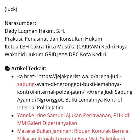
(luck)
Narasumber:
Dedy Luqman Hakim, S.H.
Praktisi, Penasihat dan Konsultan Hukum
Ketua LBH Cakra Tirta Mustika (CAKRAM) Kediri Raya
Wakabid Hukum GRIB JAYA DPC Kota Kediri.
📚 Artikel Terkait:
<a href="https://jejakperistiwa.id/arena-judi-
sabung
-ayam-di-ngronggot-bukti-lemahnya-
kontrol-internal-polda-jatim/”>Arena Judi Sabung
Ayam di Ngronggot: Bukti Lemahnya Kontrol
Internal Polda Jatim
Yaneke Irine Samuel Ajukan Perlawanan, PHK di
MM Galeri Dipertanyakan
Materai Bukan Jaminan: Ribuan Kontrak Bernilai
Miliaran Rupiah Ternyata Bisa Mati Seketika di