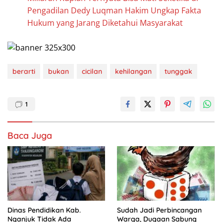
Pengadilan Dedy Luqman Hakim Ungkap Fakta
Hukum yang Jarang Diketahui Masyarakat
berarti
bukan
cicilan
kehilangan
tunggak
1
Baca Juga
Dinas Pendidikan Kab.
Sudah Jadi Perbincangan
Nganjuk Tidak Ada
Warga, Dugaan Sabung