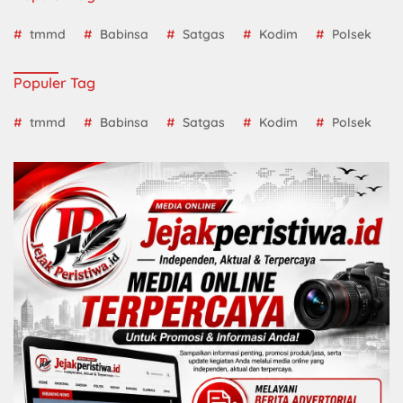
tmmd
Babinsa
Satgas
Kodim
Polsek
Populer Tag
tmmd
Babinsa
Satgas
Kodim
Polsek