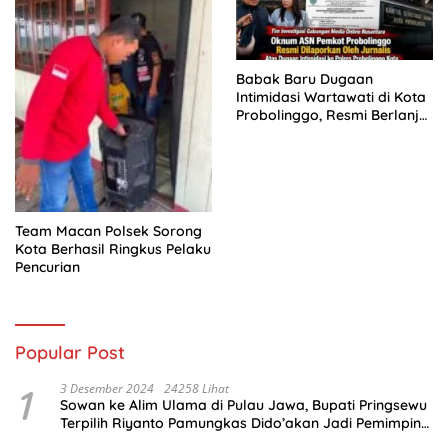
Babak Baru Dugaan
Intimidasi Wartawati di Kota
Probolinggo, Resmi Berlanjut
ke Ranah Hukum
Team Macan Polsek Sorong
Kota Berhasil Ringkus Pelaku
Pencurian
Popular Post
1
3 Desember 2024
24258 Lihat
Sowan ke Alim Ulama di Pulau Jawa, Bupati Pringsewu
Terpilih Riyanto Pamungkas Dido’akan Jadi Pemimpin
Amanah