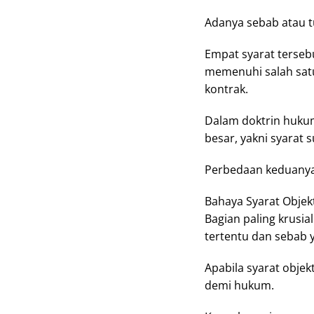
Adanya sebab atau t
Empat syarat terseb
memenuhi salah sat
kontrak.
Dalam doktrin hukum
besar, yakni syarat s
Perbedaan keduanya
Bahaya Syarat Objek
Bagian paling krusial
tertentu dan sebab y
Apabila syarat objekt
demi hukum.