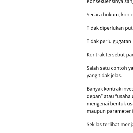
Konsekuensinya sang
Secara hukum, kontra
Tidak diperlukan pu
Tidak perlu gugatan
Kontrak tersebut pa
Salah satu contoh y
yang tidak jelas.
Banyak kontrak inve
depan” atau “usaha d
mengenai bentuk us
maupun parameter i
Sekilas terlihat menj