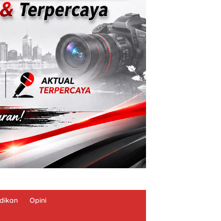
dikan
Opini