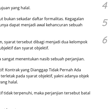
4
ujuan yang halal.
ut bukan sekadar daftar formalitas. Kegagalan
5
unya dapat menjadi awal kehancuran sebuah
6
, syarat tersebut dibagi menjadi dua kelompok
ubjektif dan syarat objektif.
 sangat menentukan nasib sebuah perjanjian.
tif: Kontrak yang Dianggap Tidak Pernah Ada
 terletak pada syarat objektif, yakni adanya objek
ang halal.
if tidak terpenuhi, maka perjanjian tersebut batal