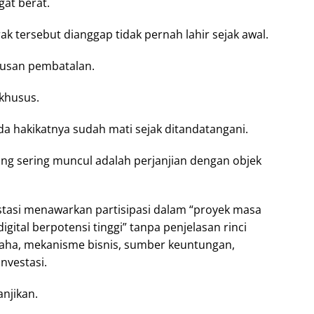
at berat.
k tersebut dianggap tidak pernah lahir sejak awal.
tusan pembatalan.
 khusus.
da hakikatnya sudah mati sejak ditandatangani.
ang sering muncul adalah perjanjian dengan objek
stasi menawarkan partisipasi dalam “proyek masa
igital berpotensi tinggi” tanpa penjelasan rinci
aha, mekanisme bisnis, sumber keuntungan,
nvestasi.
anjikan.