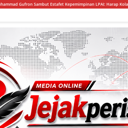
fet Kepemimpinan LPAI: Harap Kolaborasi Kuat Demi Perlindu