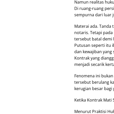
Namun realitas huk
Di ruang-ruang persi
sempurna dari luar j
Materai ada. Tanda 
notaris. Tetapi pada
tersebut batal demi
Putusan seperti itu 
dan kewajiban yang s
Kontrak yang diang
menjadi secarik kert
Fenomena ini bukan 
tersebut berulang k
kerugian besar bag
Ketika Kontrak Mati 
Menurut Praktisi Hu