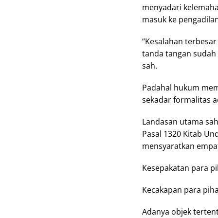
menyadari kelemaha
masuk ke pengadilan
“Kesalahan terbesa
tanda tangan sudah
sah.
Padahal hukum memil
sekadar formalitas a
Landasan utama sah 
Pasal 1320 Kitab U
mensyaratkan empat
Kesepakatan para pi
Kecakapan para piha
Adanya objek terten