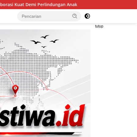
ngan Anak
TMMD ke-129 Bukan Sekadar Pembangunan, S
tutup