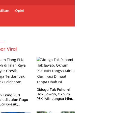
dikan
Opini
ar Viral
Diduga Tak Pahami
Hak Jawab, Oknum
m Tiang PLN
P3K IAIN Langsa Minta
h di Jalan Raya
Klarifikasi Dimuat
ar Gresik,
Tanpa Ubah Isi
uga Terdampak