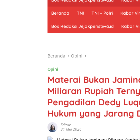
Beranda
TNI
TNI – Polri
Kabar Vir
Box Redaksi Jejakperistiwa.id
Kabar Vi
Beranda
Opini
Opini
Materai Bukan Jamina
Miliaran Rupiah Terny
Pengadilan Dedy Lu
Hukum yang Jarang D
Editor
31 Mei 2026