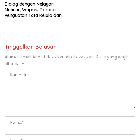
Dialog dengan Nelayan
Muncar, Wapres Dorong
Penguatan Tata Kelola dan
Produktivitas Sektor
Perikanan
Tinggalkan Balasan
Alamat email Anda tidak akan dipublikasikan.
Ruas yang wajib
ditandai
*