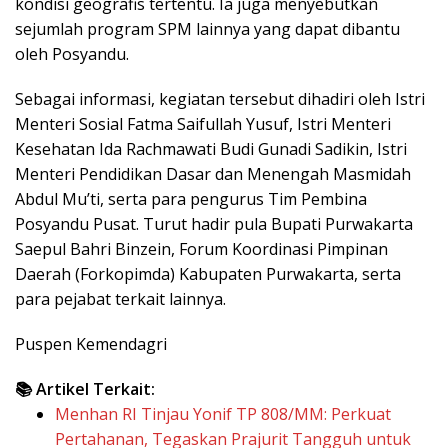
kondisi geografis tertentu. Ia juga menyebutkan
sejumlah program SPM lainnya yang dapat dibantu
oleh Posyandu.
Sebagai informasi, kegiatan tersebut dihadiri oleh Istri
Menteri Sosial Fatma Saifullah Yusuf, Istri Menteri
Kesehatan Ida Rachmawati Budi Gunadi Sadikin, Istri
Menteri Pendidikan Dasar dan Menengah Masmidah
Abdul Mu’ti, serta para pengurus Tim Pembina
Posyandu Pusat. Turut hadir pula Bupati Purwakarta
Saepul Bahri Binzein, Forum Koordinasi Pimpinan
Daerah (Forkopimda) Kabupaten Purwakarta, serta
para pejabat terkait lainnya.
Puspen Kemendagri
📚 Artikel Terkait:
Menhan RI Tinjau Yonif TP 808/MM: Perkuat
Pertahanan, Tegaskan Prajurit Tangguh untuk