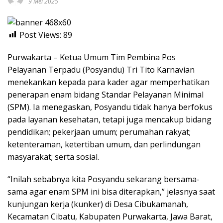
9 Mei 2025
Post Views:
89
Purwakarta – Ketua Umum Tim Pembina Pos
Pelayanan Terpadu (Posyandu) Tri Tito Karnavian
menekankan kepada para kader agar memperhatikan
penerapan enam bidang Standar Pelayanan Minimal
(SPM). Ia menegaskan, Posyandu tidak hanya berfokus
pada layanan kesehatan, tetapi juga mencakup bidang
pendidikan; pekerjaan umum; perumahan rakyat;
ketenteraman, ketertiban umum, dan perlindungan
masyarakat; serta sosial.
“Inilah sebabnya kita Posyandu sekarang bersama-
sama agar enam SPM ini bisa diterapkan,” jelasnya saat
kunjungan kerja (kunker) di Desa Cibukamanah,
Kecamatan Cibatu, Kabupaten Purwakarta, Jawa Barat,