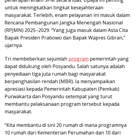
untuk meningkatkan tingkat kesejahteraan
masyarakat. Terlebih, enam pelayanan ini masuk dalam
Rencana Pembangunan Jangka Menengah Nasional
(RPJMN) 2025–2029. “Yang juga masuk dalam Asta Cita
Bapak Presiden Prabowo dan Bapak Wapres Gibran,”
ujarnya.
Tri membeberkan sejumlah
program
pemerintah yang
dapat didukung oleh Posyandu. Salah satunya adalah
penyediaan tiga juta rumah bagi masyarakat
berpenghasilan rendah (MBR). Ia menyampaikan
apresiasi kepada Pemerintah Kabupaten (Pemkab)
Purwakarta dan Posyandu setempat yang turut
membantu pelaksanaan program tersebut kepada
masyarakat.
“Kita membantu di sini 20 rumah di mana programnya
10 rumah dari Kementerian Perumahan dan 10 dari