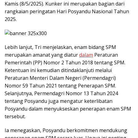
Kamis (8/5/2025). Kunker ini merupakan bagian dari
rangkaian peringatan Hari Posyandu Nasional Tahun
2025.
Lebih lanjut, Tri menjelaskan, enam bidang SPM
merupakan amanat yang diatur
dalam
Peraturan
Pemerintah (PP) Nomor 2 Tahun 2018 tentang SPM.
Ketentuan ini kemudian ditindaklanjuti melalui
Peraturan Menteri Dalam Negeri (Permendagri)
Nomor 59 Tahun 2021 tentang Penerapan SPM.
Selanjutnya, Permendagri Nomor 13 Tahun 2024
tentang Posyandu juga mengatur keterlibatan
Posyandu dalam menyukseskan penerapan enam SPM
tersebut.
Ia menegaskan, Posyandu berkomitmen mendukung
penerapan enam SPM secara luas. Upaya ini penting