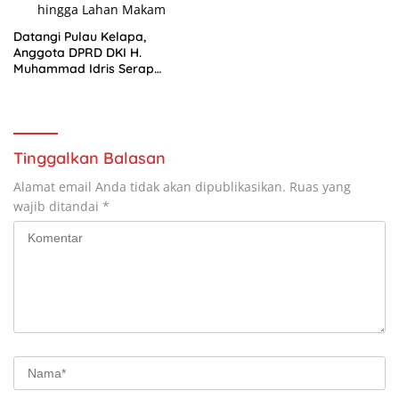
Datangi Pulau Kelapa,
Anggota DPRD DKI H.
Muhammad Idris Serap
Aspirasi soal Transportasi
hingga Lahan Makam
Tinggalkan Balasan
Alamat email Anda tidak akan dipublikasikan.
Ruas yang
wajib ditandai
*