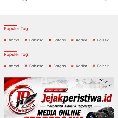
Populer Tag
tmmd
Babinsa
Satgas
Kodim
Polsek
Populer Tag
tmmd
Babinsa
Satgas
Kodim
Polsek