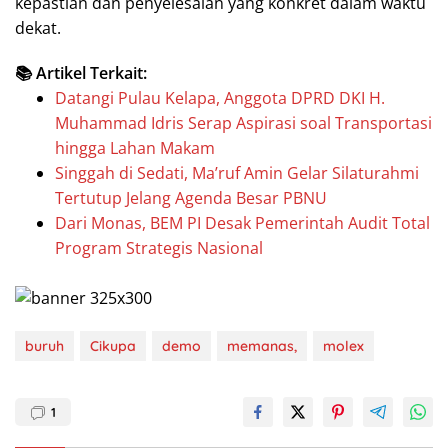
kepastian dan penyelesaian yang konkret dalam waktu
dekat.
📚 Artikel Terkait:
Datangi Pulau Kelapa, Anggota DPRD DKI H.
Muhammad Idris Serap Aspirasi soal Transportasi
hingga Lahan Makam
Singgah di Sedati, Ma’ruf Amin Gelar Silaturahmi
Tertutup Jelang Agenda Besar PBNU
Dari Monas, BEM PI Desak Pemerintah Audit Total
Program Strategis Nasional
buruh
Cikupa
demo
memanas,
molex
1