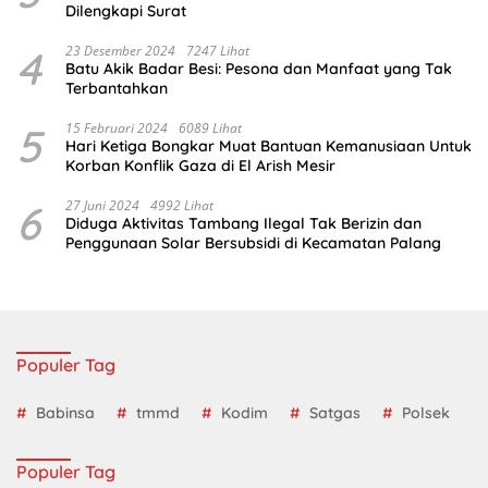
Dilengkapi Surat
4
23 Desember 2024
7247 Lihat
Batu Akik Badar Besi: Pesona dan Manfaat yang Tak
Terbantahkan
5
15 Februari 2024
6089 Lihat
Hari Ketiga Bongkar Muat Bantuan Kemanusiaan Untuk
Korban Konflik Gaza di El Arish Mesir
6
27 Juni 2024
4992 Lihat
Diduga Aktivitas Tambang Ilegal Tak Berizin dan
Penggunaan Solar Bersubsidi di Kecamatan Palang
Populer Tag
Babinsa
tmmd
Kodim
Satgas
Polsek
Populer Tag