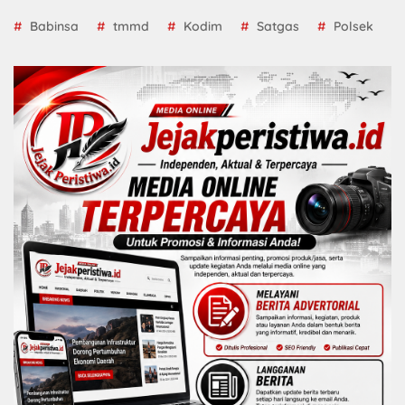
Babinsa
tmmd
Kodim
Satgas
Polsek