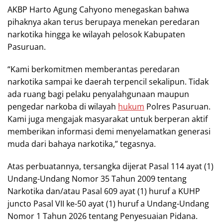
AKBP Harto Agung Cahyono menegaskan bahwa
pihaknya akan terus berupaya menekan peredaran
narkotika hingga ke wilayah pelosok Kabupaten
Pasuruan.
“Kami berkomitmen memberantas peredaran
narkotika sampai ke daerah terpencil sekalipun. Tidak
ada ruang bagi pelaku penyalahgunaan maupun
pengedar narkoba di wilayah
hukum
Polres Pasuruan.
Kami juga mengajak masyarakat untuk berperan aktif
memberikan informasi demi menyelamatkan generasi
muda dari bahaya narkotika,” tegasnya.
Atas perbuatannya, tersangka dijerat Pasal 114 ayat (1)
Undang-Undang Nomor 35 Tahun 2009 tentang
Narkotika dan/atau Pasal 609 ayat (1) huruf a KUHP
juncto Pasal VII ke-50 ayat (1) huruf a Undang-Undang
Nomor 1 Tahun 2026 tentang Penyesuaian Pidana.