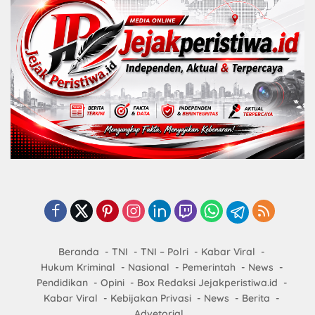
Beranda
TNI
TNI – Polri
Kabar Viral
Hukum Kriminal
Nasional
Pemerintah
News
Pendidikan
Opini
Box Redaksi Jejakperistiwa.id
Kabar Viral
Kebijakan Privasi
News
Berita
Advetorial