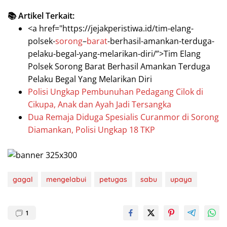
📚 Artikel Terkait:
<a href="https://jejakperistiwa.id/tim-elang-
polsek-
sorong
–
barat
-berhasil-amankan-terduga-
pelaku-begal-yang-melarikan-diri/”>Tim Elang
Polsek Sorong Barat Berhasil Amankan Terduga
Pelaku Begal Yang Melarikan Diri
Polisi Ungkap Pembunuhan Pedagang Cilok di
Cikupa, Anak dan Ayah Jadi Tersangka
Dua Remaja Diduga Spesialis Curanmor di Sorong
Diamankan, Polisi Ungkap 18 TKP
gagal
mengelabui
petugas
sabu
upaya
1