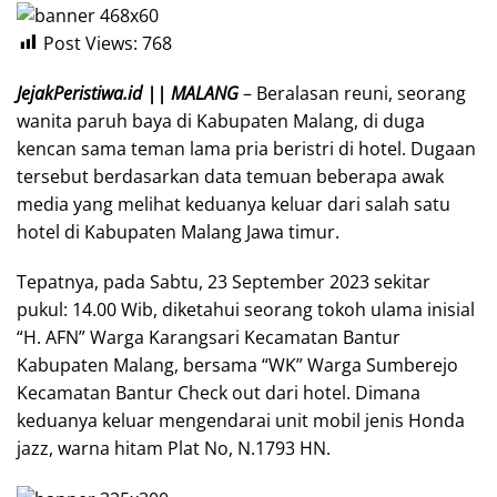
Post Views:
768
JejakPeristiwa.id || MALANG
– Beralasan reuni, seorang
wanita paruh baya di Kabupaten Malang, di duga
kencan sama teman lama pria beristri di hotel. Dugaan
tersebut berdasarkan data temuan beberapa awak
media yang melihat keduanya keluar dari salah satu
hotel di Kabupaten Malang Jawa timur.
Tepatnya, pada Sabtu, 23 September 2023 sekitar
pukul: 14.00 Wib, diketahui seorang tokoh ulama inisial
“H. AFN” Warga Karangsari Kecamatan Bantur
Kabupaten Malang, bersama “WK” Warga Sumberejo
Kecamatan Bantur Check out dari hotel. Dimana
keduanya keluar mengendarai unit mobil jenis Honda
jazz, warna hitam Plat No, N.1793 HN.