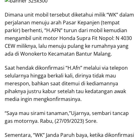
Dimana unit mobil tersebut diketahui milik “WK” dalam
perjalanan menuju arah Pasar Kepanjen (tempat
parkir) berhenti, “H.AFN” turun dari mobil kemudian
mengambil unit motor Honda Supra Fit Nopol: N 4030
CEW miliknya, lalu menuju pulang ke rumahnya yang
ada di Wonokerto Kecamatan Bantur Malang.
Saat hendak dikonfirmasi “H.Afn” melalui via telepon
selularnya hingga berkali kali, dirinya tidak mau
merespon, bahkan saat ditemui di kediamannya
pihaknya justru kabur setelah tau kedatangan awak
media ingin mengkonfirmasinya.
“Saya mau sirami tanaman,”Ujarnya, sembari tancap
gas motornya. Rabu, (27/09/2023) Sore.
Sementara, “WK” Janda Paruh baya, ketika dikonfirmasi