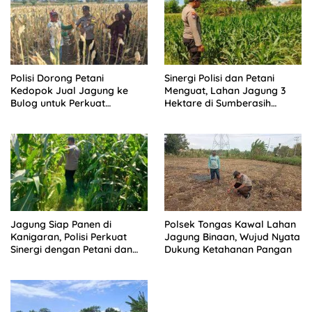
Polisi Dorong Petani
Sinergi Polisi dan Petani
Kedopok Jual Jagung ke
Menguat, Lahan Jagung 3
Bulog untuk Perkuat
Hektare di Sumberasih
Ketahanan Pangan Nasional
Dipantau Ketat
Jagung Siap Panen di
Polsek Tongas Kawal Lahan
Kanigaran, Polisi Perkuat
Jagung Binaan, Wujud Nyata
Sinergi dengan Petani dan
Dukung Ketahanan Pangan
Kelompok Tani