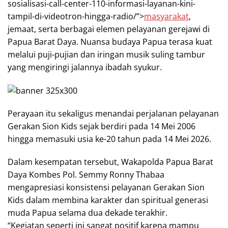
sosialisasi-call-center-110-informasi-layanan-kini-
tampil-di-videotron-hingga-radio/”>
masyarakat
,
jemaat, serta berbagai elemen pelayanan gerejawi di
Papua Barat Daya. Nuansa budaya Papua terasa kuat
melalui puji-pujian dan iringan musik suling tambur
yang mengiringi jalannya ibadah syukur.
Perayaan itu sekaligus menandai perjalanan pelayanan
Gerakan Sion Kids sejak berdiri pada 14 Mei 2006
hingga memasuki usia ke-20 tahun pada 14 Mei 2026.
Dalam kesempatan tersebut, Wakapolda Papua Barat
Daya Kombes Pol. Semmy Ronny Thabaa
mengapresiasi konsistensi pelayanan Gerakan Sion
Kids dalam membina karakter dan spiritual generasi
muda Papua selama dua dekade terakhir.
“Kegiatan seperti ini sangat positif karena mampu