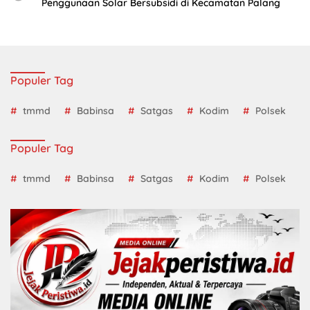
Penggunaan Solar Bersubsidi di Kecamatan Palang
Populer Tag
tmmd
Babinsa
Satgas
Kodim
Polsek
Populer Tag
tmmd
Babinsa
Satgas
Kodim
Polsek