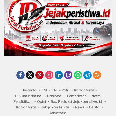
Beranda
TNI
TNI – Polri
Kabar Viral
Hukum Kriminal
Nasional
Pemerintah
News
Pendidikan
Opini
Box Redaksi Jejakperistiwa.id
Kabar Viral
Kebijakan Privasi
News
Berita
Advetorial