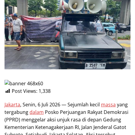
Post Views:
1,338
Jakarta
, Senin, 6 Juli 2026 — Sejumlah kecil
massa
yang
tergabung
dalam
Posko Perjuangan Rakyat Demokrasi
(PPRD) menggelar aksi unjuk rasa di depan Gedung
Kementerian Ketenagakerjaan RI, Jalan Jenderal Gatot
Subroto, Setiabudi, Jakarta Selatan. Aksi tersebut