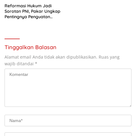
Reformasi Hukum Jadi
Sorotan PNI, Pakar Ungkap
Pentingnya Penguatan
Sistem dan Budaya Hukum
Indonesia
Tinggalkan Balasan
Alamat email Anda tidak akan dipublikasikan.
Ruas yang
wajib ditandai
*