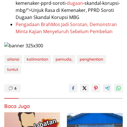
kemenaker-pprd-soroti-
dugaan
-skandal-korupsi-
mbg/”>Unjuk Rasa di Kemenaker, PPRD Soroti
Dugaan Skandal Korupsi MBG
Pengadaan BrahMos Jadi Sorotan, Demonstran
Minta Kajian Menyeluruh Sebelum Pembelian
aliansi
kalimantan
pemuda,
penghentian
tuntut
6
Baca Juga