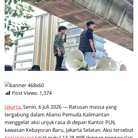
Post Views:
1,374
Jakarta
, Senin, 6 Juli 2026 — Ratusan massa yang
tergabung dalam Aliansi Pemuda Kalimantan
menggelar aksi unjuk rasa di depan Kantor PLN,
kawasan Kebayoran Baru, Jakarta Selatan. Aksi tersebut
berlangsung
sejak pukul 13.28 WIB dengan pengawalan