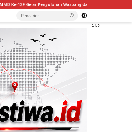
han Wasbang dan Hukum, Tanamkan Kesadaran Berbangsa serta 
tutup