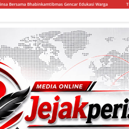
bmas Gencar Edukasi Warga
TMMD Ke-129 Gelar Penyulu