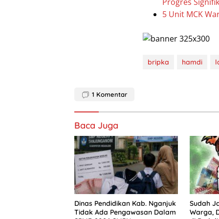
Progres Signifi
5 Unit MCK Wa
bripka
hamdi
l
1
Komentar
Baca Juga
Dinas Pendidikan Kab. Nganjuk
Sudah Ja
Tidak Ada Pengawasan Dalam
Warga, 