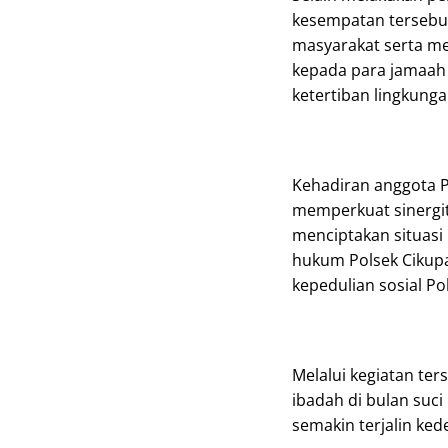
kesempatan tersebu
masyarakat serta m
kepada para jamaah
ketertiban lingkunga
Kehadiran anggota P
memperkuat sinergit
menciptakan situasi
hukum Polsek Cikupa.
kepedulian sosial Po
Melalui kegiatan te
ibadah di bulan su
semakin terjalin ked