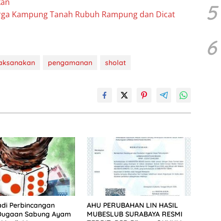
kan
5
rga Kampung Tanah Rubuh Rampung dan Dicat
6
aksanakan
pengamanan
sholat
di Perbincangan
AHU PERUBAHAN LIN HASIL
Dugaan Sabung Ayam
MUBESLUB SURABAYA RESMI