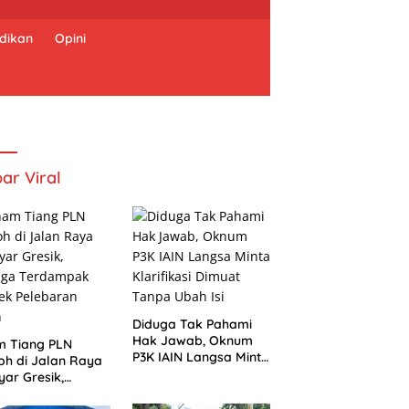
dikan
Opini
ar Viral
Diduga Tak Pahami
Hak Jawab, Oknum
m Tiang PLN
P3K IAIN Langsa Minta
h di Jalan Raya
Klarifikasi Dimuat
ar Gresik,
Tanpa Ubah Isi
uga Terdampak