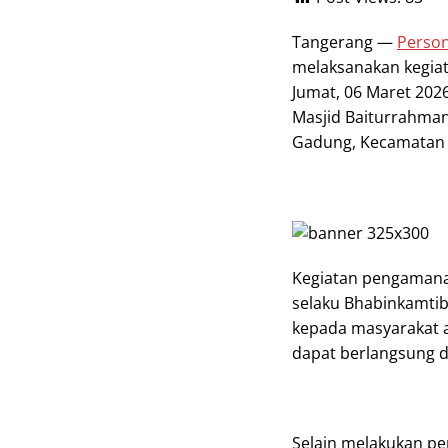
Tangerang —
Person
melaksanakan kegia
Jumat, 06 Maret 2026
Masjid Baiturrahman
Gadung, Kecamatan 
Kegiatan pengamanan
selaku Bhabinkamtib
kepada masyarakat a
dapat berlangsung d
Selain melakukan p