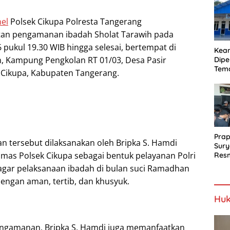
Proy
Jala
el
Polsek Cikupa Polresta Tangerang
tan pengamanan ibadah Sholat Tarawih pada
 pukul 19.30 WIB hingga selesai, bertempat di
Kea
, Kampung Pengkolan RT 01/03, Desa Pasir
Dipe
Tem
Cikupa, Kabupaten Tangerang.
Bel
SLH
Prap
 tersebut dilaksanakan oleh Bripka S. Hamdi
Sury
mas Polsek Cikupa sebagai bentuk pelayanan Polri
Resm
Berj
gar pelaksanaan ibadah di bulan suci Ramadhan
engan aman, tertib, dan khusyuk.
Huk
engamanan, Bripka S. Hamdi juga memanfaatkan