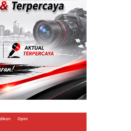
dikan
Opini