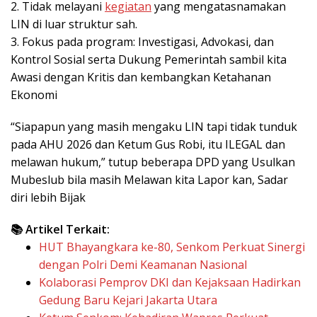
2. Tidak melayani
kegiatan
yang mengatasnamakan
LIN di luar struktur sah.
3. Fokus pada program: Investigasi, Advokasi, dan
Kontrol Sosial serta Dukung Pemerintah sambil kita
Awasi dengan Kritis dan kembangkan Ketahanan
Ekonomi
“Siapapun yang masih mengaku LIN tapi tidak tunduk
pada AHU 2026 dan Ketum Gus Robi, itu ILEGAL dan
melawan hukum,” tutup beberapa DPD yang Usulkan
Mubeslub bila masih Melawan kita Lapor kan, Sadar
diri lebih Bijak
📚 Artikel Terkait:
HUT Bhayangkara ke-80, Senkom Perkuat Sinergi
dengan Polri Demi Keamanan Nasional
Kolaborasi Pemprov DKI dan Kejaksaan Hadirkan
Gedung Baru Kejari Jakarta Utara