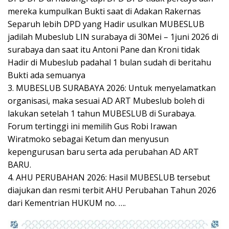
mereka kumpulkan Bukti saat di Adakan Rakernas
Separuh lebih DPD yang Hadir usulkan MUBESLUB
jadilah Mubeslub LIN surabaya di 30Mei – 1juni 2026 di
surabaya dan saat itu Antoni Pane dan Kroni tidak
Hadir di Mubeslub padahal 1 bulan sudah di beritahu
Bukti ada semuanya
3. MUBESLUB SURABAYA 2026: Untuk menyelamatkan
organisasi, maka sesuai AD ART Mubeslub boleh di
lakukan setelah 1 tahun MUBESLUB di Surabaya.
Forum tertinggi ini memilih Gus Robi Irawan
Wiratmoko sebagai Ketum dan menyusun
kepengurusan baru serta ada perubahan AD ART
BARU.
4. AHU PERUBAHAN 2026: Hasil MUBESLUB tersebut
diajukan dan resmi terbit AHU Perubahan Tahun 2026
dari Kementrian HUKUM no. ….