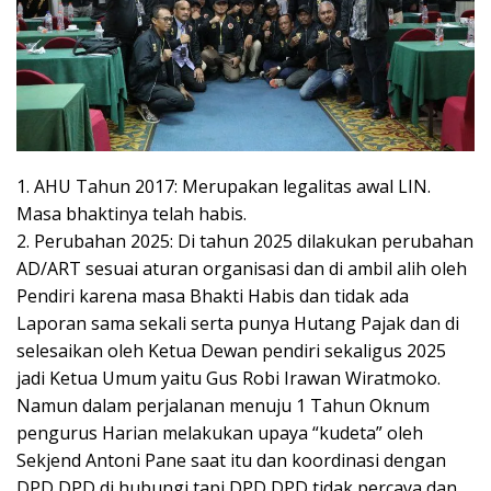
1. AHU Tahun 2017: Merupakan legalitas awal LIN.
Masa bhaktinya telah habis.
2. Perubahan 2025: Di tahun 2025 dilakukan perubahan
AD/ART sesuai aturan organisasi dan di ambil alih oleh
Pendiri karena masa Bhakti Habis dan tidak ada
Laporan sama sekali serta punya Hutang Pajak dan di
selesaikan oleh Ketua Dewan pendiri sekaligus 2025
jadi Ketua Umum yaitu Gus Robi Irawan Wiratmoko.
Namun dalam perjalanan menuju 1 Tahun Oknum
pengurus Harian melakukan upaya “kudeta” oleh
Sekjend Antoni Pane saat itu dan koordinasi dengan
DPD DPD di hubungi tapi DPD DPD tidak percaya dan