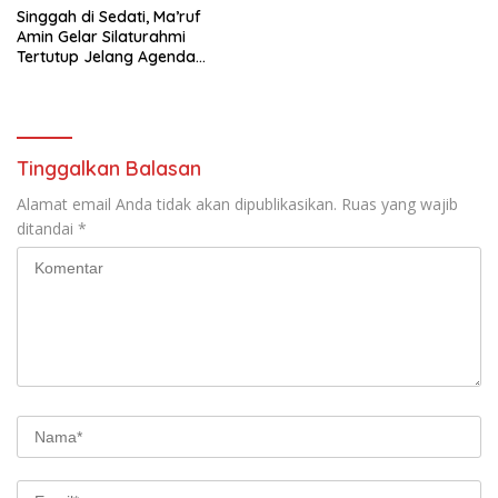
Singgah di Sedati, Ma’ruf
Amin Gelar Silaturahmi
Tertutup Jelang Agenda
Besar PBNU
Tinggalkan Balasan
Alamat email Anda tidak akan dipublikasikan.
Ruas yang wajib
ditandai
*