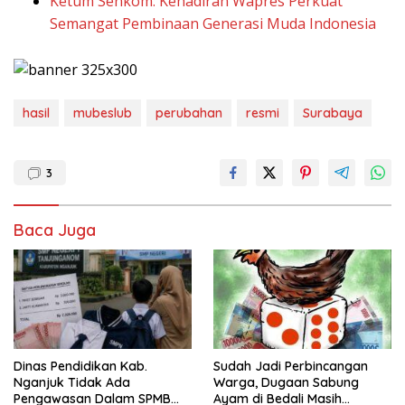
Ketum Senkom: Kehadiran Wapres Perkuat
Semangat Pembinaan Generasi Muda Indonesia
hasil
mubeslub
perubahan
resmi
Surabaya
3
Baca Juga
Dinas Pendidikan Kab.
Sudah Jadi Perbincangan
Nganjuk Tidak Ada
Warga, Dugaan Sabung
Pengawasan Dalam SPMB
Ayam di Bedali Masih