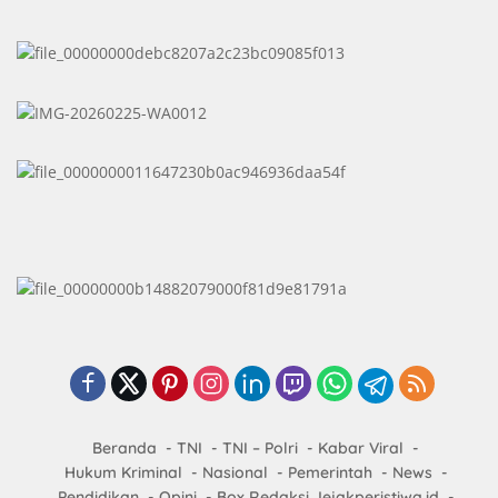
Beranda
TNI
TNI – Polri
Kabar Viral
Hukum Kriminal
Nasional
Pemerintah
News
Pendidikan
Opini
Box Redaksi Jejakperistiwa.id