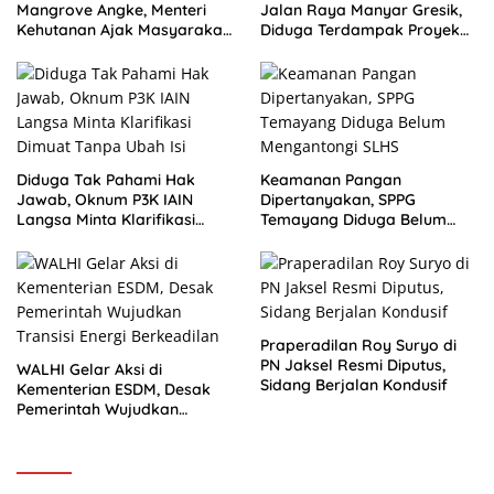
Mangrove Angke, Menteri
Jalan Raya Manyar Gresik,
Kehutanan Ajak Masyarakat
Diduga Terdampak Proyek
Jaga Alam Indonesia
Pelebaran Jalan
Diduga Tak Pahami Hak
Keamanan Pangan
Jawab, Oknum P3K IAIN
Dipertanyakan, SPPG
Langsa Minta Klarifikasi
Temayang Diduga Belum
Dimuat Tanpa Ubah Isi
Mengantongi SLHS
Praperadilan Roy Suryo di
PN Jaksel Resmi Diputus,
WALHI Gelar Aksi di
Sidang Berjalan Kondusif
Kementerian ESDM, Desak
Pemerintah Wujudkan
Transisi Energi Berkeadilan