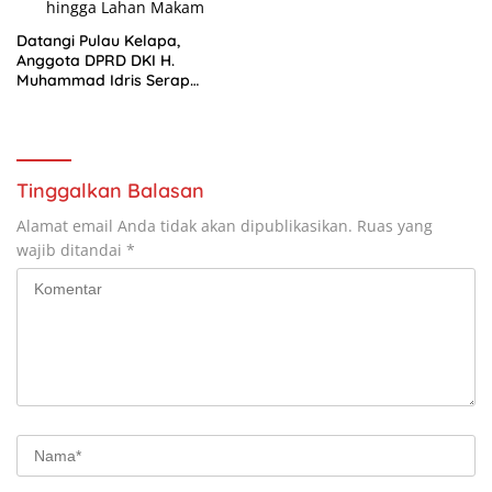
Datangi Pulau Kelapa,
Anggota DPRD DKI H.
Muhammad Idris Serap
Aspirasi soal Transportasi
hingga Lahan Makam
Tinggalkan Balasan
Alamat email Anda tidak akan dipublikasikan.
Ruas yang
wajib ditandai
*