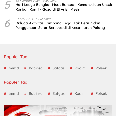
5
15 Februari 2024
6091 Lihat
Hari Ketiga Bongkar Muat Bantuan Kemanusiaan Untuk
Korban Konflik Gaza di El Arish Mesir
6
27 Juni 2024
4992 Lihat
Diduga Aktivitas Tambang Ilegal Tak Berizin dan
Penggunaan Solar Bersubsidi di Kecamatan Palang
Populer Tag
tmmd
Babinsa
Satgas
Kodim
Polsek
Populer Tag
tmmd
Babinsa
Satgas
Kodim
Polsek