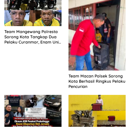
DITUNDA
Team Mangewang Polresta
Sorong Kota Tangkap Dua
Pelaku Curanmor, Enam Unit
Sepeda Motor Diamankan
Team Macan Polsek Sorong
Kota Berhasil Ringkus Pelaku
Pencurian