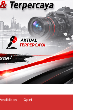
Pendidikan
Opini