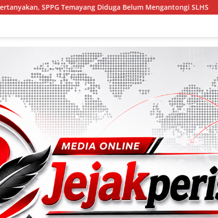
ang Diduga Belum Mengantongi SLHS
Menyapa Hati di 