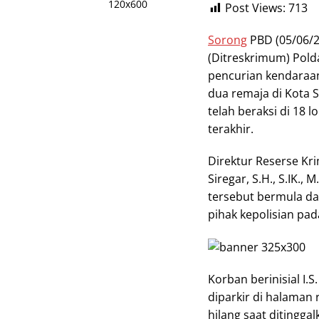
Post Views:
713
Sorong
PBD (05/06/2
(Ditreskrimum) Pold
pencurian kendaraan
dua remaja di Kota S
telah beraksi di 18 
terakhir.
Direktur Reserse Kr
Siregar, S.H., S.IK.
tersebut bermula da
pihak kepolisian pada
Korban berinisial I
diparkir di halaman 
hilang saat ditingga