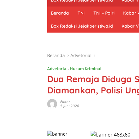
Beranda
TNI
TNI – Polri
Kabar V
Box Redaksi Jejakperistiwa.id
Kabar Vi
Beranda
Advetorial
Advetorial
,
Hukum Kriminal
Dua Remaja Diduga S
Diamankan, Polisi Un
Editor
5 Juni 2026