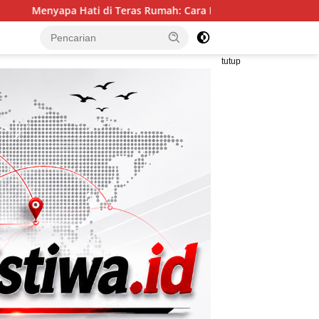
Teras Rumah: Cara Babinsa Kesongo Rajut Kebersamaan di TMMD
tutup