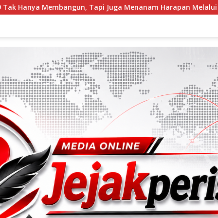
 Tapi Juga Menanam Harapan Melalui Ketahanan Pangan