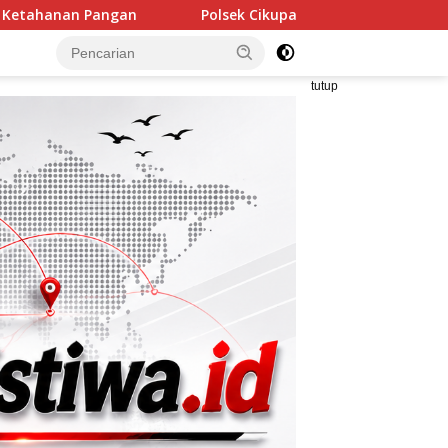
Polsek Cikupa Gelar Patroli Public Address, Edukasi Pence
tutup