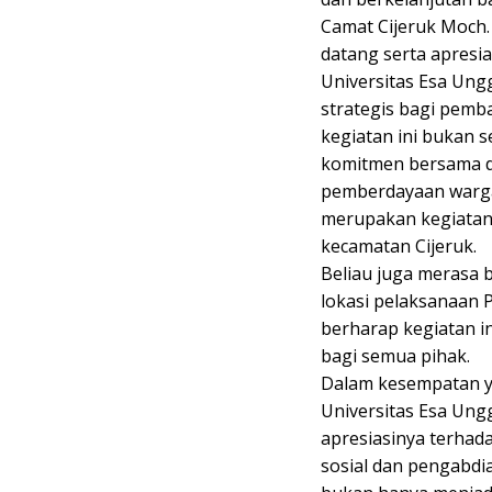
Camat Cijeruk Moch.
datang serta apresia
Universitas Esa Ungg
strategis bagi pem
kegiatan ini bukan s
komitmen bersama d
pemberdayaan warga.
merupakan kegiatan
kecamatan Cijeruk.
Beliau juga merasa 
lokasi pelaksanaan 
berharap kegiatan 
bagi semua pihak.
Dalam kesempatan y
Universitas Esa Ungg
apresiasinya terhada
sosial dan pengabdi