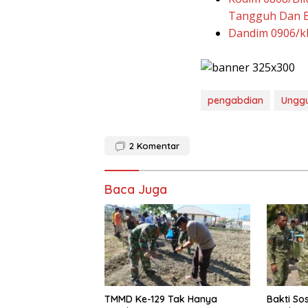
Tangguh Dan B
Dandim 0906/kk
pengabdian
Unggu
2
Komentar
Baca Juga
TMMD Ke-129 Tak Hanya
Bakti Sos