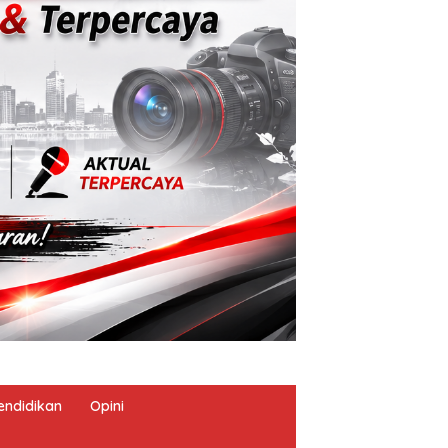
endidikan
Opini