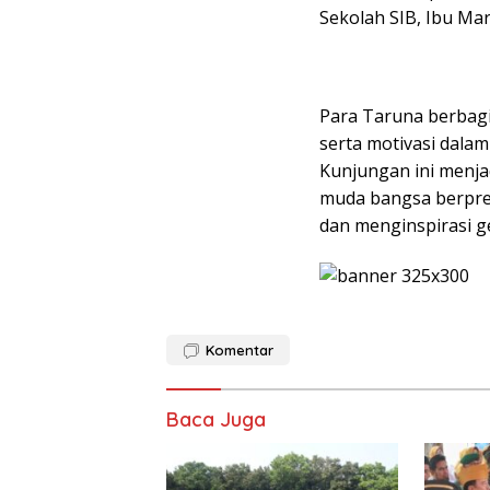
Sekolah SIB, Ibu Mari
Para Taruna berbagi
serta motivasi dala
Kunjungan ini menja
muda bangsa berprest
dan menginspirasi ge
Komentar
Baca Juga