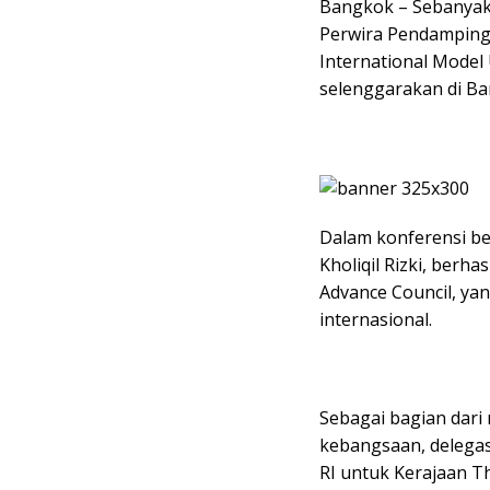
Bangkok – Sebanyak 
Perwira Pendamping
International Model
selenggarakan di Ban
Dalam konferensi ber
Kholiqil Rizki, berh
Advance Council, ya
internasional.
Sebagai bagian dari
kebangsaan, delegas
RI untuk Kerajaan 