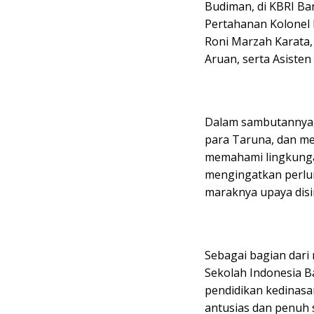
Budiman, di KBRI Ban
Pertahanan Kolonel 
Roni Marzah Karata,
Aruan, serta Asiste
Dalam sambutannya,
para Taruna, dan m
memahami lingkungan 
mengingatkan perlu
maraknya upaya disi
Sebagai bagian dari
Sekolah Indonesia 
pendidikan kedinasa
antusias dan penuh 