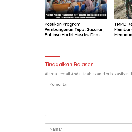
Pastikan Program
TMMD Ke
Pembangunan Tepat Sasaran,
Membang
Babinsa Hadiri Musdes Demi
Menanam
Terwujudnya Kesejahteraan
Ketahan
Masyarakat
Tinggalkan Balasan
Alamat email Anda tidak akan dipublikasikan.