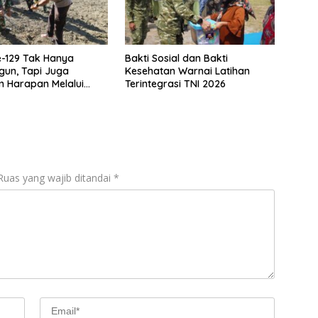
-129 Tak Hanya
Bakti Sosial dan Bakti
un, Tapi Juga
Kesehatan Warnai Latihan
 Harapan Melalui
Terintegrasi TNI 2026
an Pangan
Ruas yang wajib ditandai
*