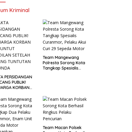
Mengemuka
um Kriminal
Team Mangewang
Polresta Sorong Kota
Tangkap Spesialis
Curanmor, Pelaku Akui
TA PERSIDANGAN
Curi 29 Sepeda Motor
CANG PUBLIK!
UARGA KORBAN
UNTUT KEADILAN
ELAH SIDANG
TUTAN DITUNDA
Team Macan Polsek