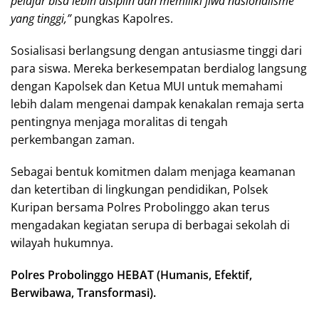
pelajar bisa lebih disiplin dan memiliki jiwa nasionalisme
yang tinggi,”
pungkas Kapolres.
Sosialisasi berlangsung dengan antusiasme tinggi dari
para siswa. Mereka berkesempatan berdialog langsung
dengan Kapolsek dan Ketua MUI untuk memahami
lebih dalam mengenai dampak kenakalan remaja serta
pentingnya menjaga moralitas di tengah
perkembangan zaman.
Sebagai bentuk komitmen dalam menjaga keamanan
dan ketertiban di lingkungan pendidikan, Polsek
Kuripan bersama Polres Probolinggo akan terus
mengadakan kegiatan serupa di berbagai sekolah di
wilayah hukumnya.
Polres Probolinggo HEBAT (Humanis, Efektif,
Berwibawa, Transformasi).