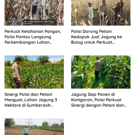
Perkuat Ketahanan Pangan,
Polisi Dorong Petani
Polisi Pantau Langsung
Kedopok Jual Jagung ke
Perkembangan Lahan
Bulog untuk Perkuat
Jagung di Sumberasih
Ketahanan Pangan Nasional
Sinergi Polisi dan Petani
Jagung Siap Panen di
Menguat, Lahan Jagung 3
Kanigaran, Polisi Perkuat
Hektare di Sumberasih
Sinergi dengan Petani dan
Dipantau Ketat
Kelompok Tani