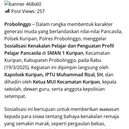
Post Views:
257
Probolinggo –
Dalam rangka membentuk karakter
generasi muda yang berlandaskan nilai-nilai Pancasila,
Polsek Kuripan, Polres Probolinggo, menggelar
Sosialisasi Kenakalan Pelajar dan Penguatan Profil
Pelajar Pancasila
di
SMAN 1 Kuripan
, Kecamatan
Kuripan, Kabupaten Probolinggo, pada Rabu
(19/3/2025). Kegiatan ini dipimpin langsung oleh
Kapolsek Kuripan, IPTU Muhammad Rizal, SH
, dan
dihadiri oleh
Ketua MUI Kecamatan Kuripan
, kepala
sekolah, dewan guru, serta anggota kepolisian
setempat.
Sosialisasi ini bertujuan untuk memberikan wawasan
kepada para siswa tentang bahaya kenakalan remaja
yang semakin marak, seperti pergaulan bebas,