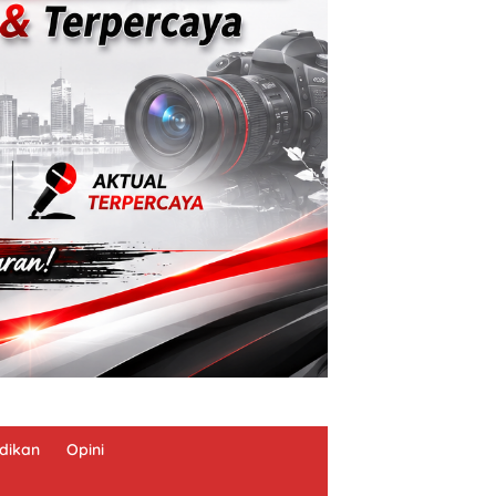
dikan
Opini