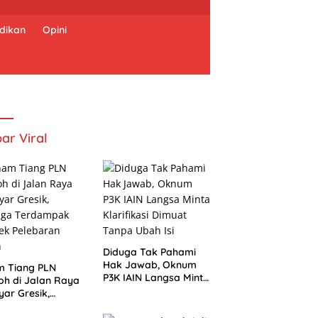
dikan
Opini
ar Viral
Diduga Tak Pahami
Hak Jawab, Oknum
m Tiang PLN
P3K IAIN Langsa Minta
h di Jalan Raya
Klarifikasi Dimuat
ar Gresik,
Tanpa Ubah Isi
uga Terdampak