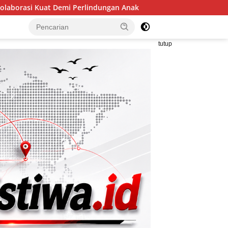
indungan Anak
TMMD ke-129 Bukan Sekadar Pembangunan
tutup