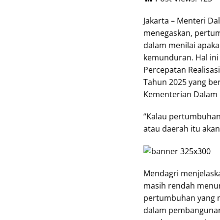
Jakarta – Menteri D
menegaskan, pertu
dalam menilai apaka
kemunduran. Hal in
Percepatan Realisas
Tahun 2025 yang ber
Kementerian Dalam N
“Kalau pertumbuhan 
atau daerah itu akan
Mendagri menjelask
masih rendah menun
pertumbuhan yang n
dalam pembangunan.