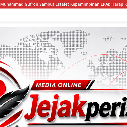
Estafet Kepemimpinan LPAI: Harap Kolaborasi Kuat Demi Perl