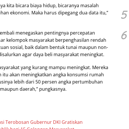
nya kita bicara biaya hidup, bicaranya masalah
5
uhan ekonomi. Maka harus dipegang dua data itu,”
6
 kembali menegaskan pentingnya percepatan
sar kelompok masyarakat berpenghasilan rendah
uan sosial, baik dalam bentuk tunai maupun non-
disalurkan agar daya beli masyarakat meningkat.
masyarakat yang kurang mampu meningkat. Mereka
n itu akan meningkatkan angka konsumsi rumah
usinya lebih dari 50 persen angka pertumbuhan
t maupun daerah,” pungkasnya.
si Terobosan Gubernur DKI Gratiskan