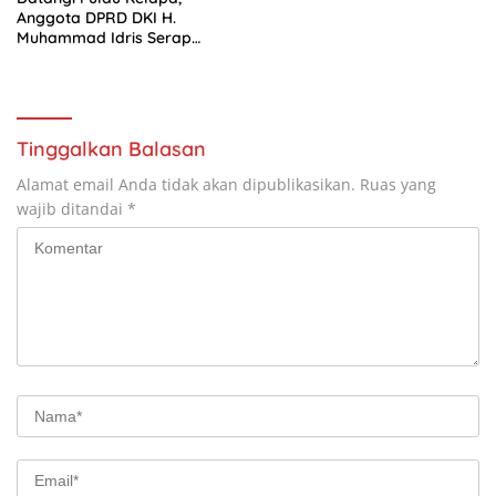
Anggota DPRD DKI H.
Muhammad Idris Serap
Aspirasi soal Transportasi
hingga Lahan Makam
Tinggalkan Balasan
Alamat email Anda tidak akan dipublikasikan.
Ruas yang
wajib ditandai
*