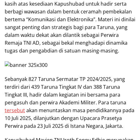
kasih atas kesediaan Kapushubad untuk hadir serta
berbagi wawasan dalam bentuk ceramah pembekalan
bertema “Komunikasi dan Elektronika”. Materi ini dinilai
sangat penting dan strategis bagi para Taruna, yang
dalam waktu dekat akan dilantik sebagai Perwira
Remaja TNI AD, sebagai bekal menghadapi dinamika
tugas dan pengabdian di satuan masing-masing.
Sebanyak 827 Taruna Sermatar TP 2024/2025, yang
terdiri dari 439 Taruna Tingkat IV dan 388 Taruna
Tingkat III, hadir dalam kegiatan ini bersama para
pengasuh dan perwira Akademi Militer. Para taruna
tersebut
akan menuntaskan masa pendidikannya pada
10 Juli 2025, dilanjutkan dengan Upacara Prasetya
Perwira pada 23 Juli 2025 di Istana Negara, Jakarta.
Kapushubad Mayjen TNI Iroth Sonny Edhie merupakan