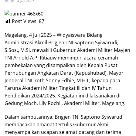
4 Juli 2025
Post Views:
87
Magelang, 4 Juli 2025 – Widyaiswara Bidang
Administrasi Akmil Brigjen TNI Saptono Syiwarudi,
S.Sos., M.Si. mewakili Gubernur Akademi Militer Mayjen
TNI Arnold A.P. Ritiauw memimpin acara ceramah
pembekalan yang disampaikan oleh Kepala Pusat
Perhubungan Angkatan Darat (Kapushubad), Mayor
Jenderal TNI Iroth Sonny Edhie, M.H.I., kepada para
Taruna Akademi Militer Tingkat III dan IV Tahun
Pendidikan 2024/2025. Kegiatan ini dilaksanakan di
Gedung Moch. Lily Rochli, Akademi Militer, Magelang.
Dalam sambutannya, Brigjen TNI Saptono Syiwarudi
membacakan amanat tertulis Gubernur Akmil
menyampaikan ucapan selamat datang dan terima