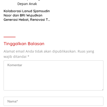
Kolaborasi Lanud Sjamsudin
Noor dan BRI Wujudkan
Generasi Hebat, Renovasi TK
Angkasa 2 Hadirkan
Harapan bagi Masa Depan
Anak
Tinggalkan Balasan
Alamat email Anda tidak akan dipublikasikan.
Ruas yang
wajib ditandai
*