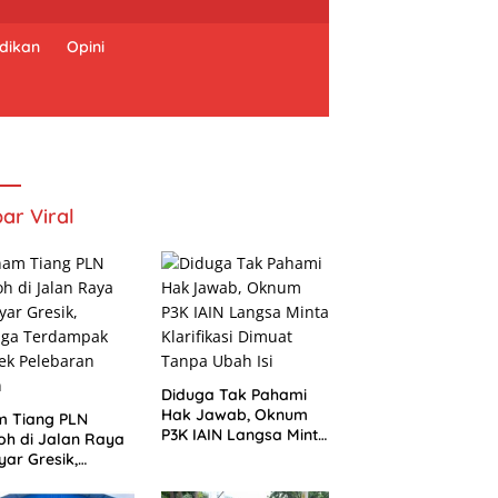
dikan
Opini
ar Viral
Diduga Tak Pahami
Hak Jawab, Oknum
m Tiang PLN
P3K IAIN Langsa Minta
h di Jalan Raya
Klarifikasi Dimuat
ar Gresik,
Tanpa Ubah Isi
uga Terdampak