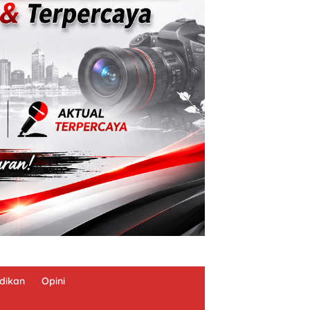
dikan
Opini