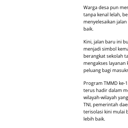
Warga desa pun menga
tanpa kenal lelah, 
menyelesaikan jalan
baik.
Kini, jalan baru ini 
menjadi simbol kema
berangkat sekolah t
mengakses layanan 
peluang bagi masuk
Program TMMD ke-12
terus hadir dalam 
wilayah-wilayah yang
TNI, pemerintah dae
terisolasi kini mul
lebih baik.