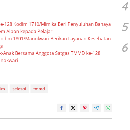
4
5
e-128 Kodim 1710/Mimika Beri Penyuluhan Bahaya
m Aibon kepada Pelajar
odim 1801/Manokwari Berikan Layanan Kesehatan
6
ga
k-Anak Bersama Anggota Satgas TMMD ke-128
nokwari
im
selesai
tmmd