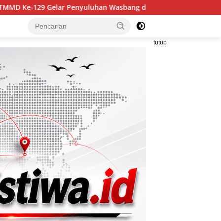
uhan Wasbang dan Hukum, Tanamkan Kesadaran Berbangsa serta 
tutup