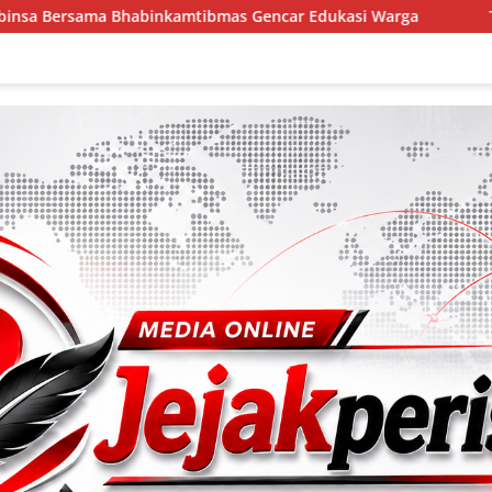
ibmas Gencar Edukasi Warga
TMMD Ke-129 Gelar Penyul