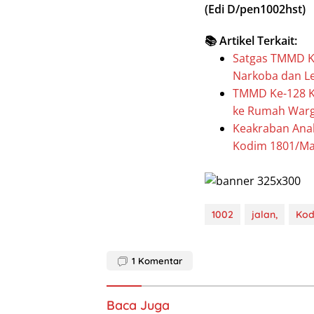
(Edi D/pen1002hst)
📚 Artikel Terkait:
Satgas TMMD K
Narkoba dan Le
TMMD Ke-128 K
ke Rumah War
Keakraban Ana
Kodim 1801/Ma
1002
jalan,
Kod
1
Komentar
Baca Juga