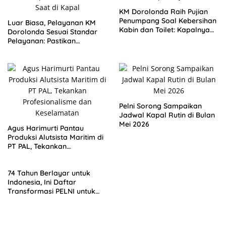
KM Dorolonda Raih Pujian
Penumpang Soal Kebersihan
Luar Biasa, Pelayanan KM
Kabin dan Toilet: Kapalnya
Dorolonda Sesuai Standar
Bersih, Rasanya Nyaman
Pelayanan: Pastikan
Sampai Tujuan
Penumpang Ekonomi dan
Kelas Dapat Perhatian Sama
Saat di Kapal
Pelni Sorong Sampaikan
Jadwal Kapal Rutin di Bulan
Mei 2026
Agus Harimurti Pantau
Produksi Alutsista Maritim di
PT PAL, Tekankan
Profesionalisme dan
Keselamatan
74 Tahun Berlayar untuk
Indonesia, Ini Daftar
Transformasi PELNI untuk
Masyarakat Indonesia