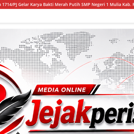
kti Merah Putih SMP Negeri 1 Mulia Kab. Puncak Jaya
Buk