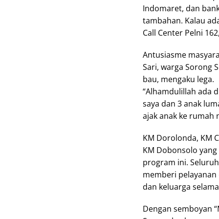
Indomaret, dan bank 
tambahan. Kalau ada
Call Center Pelni 162
Antusiasme masyarak
Sari, warga Sorong 
bau, mengaku lega.
“Alhamdulillah ada d
saya dan 3 anak luma
ajak anak ke rumah n
KM Dorolonda, KM C
KM Dobonsolo yang r
program ini. Seluruh
memberi pelayanan 
dan keluarga selama
Dengan semboyan “Me