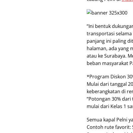
“Ini bentuk dukunga
transportasi selama
panjang ini paling 
halaman, ada yang ma
atau ke Surabaya. Me
beban masyarakat Pa
*Program Diskon 30%
Mulai dari tanggal 2
keberangkatan di re
“Potongan 30% dari t
mulai dari Kelas 1 s
Semua kapal Pelni y
Contoh rute favorit