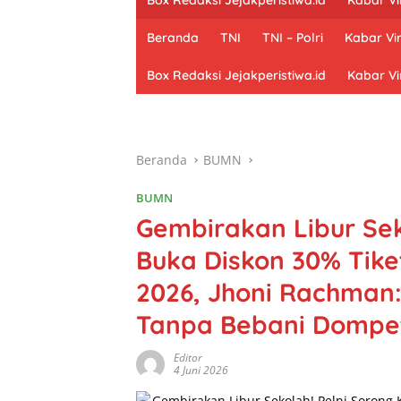
Beranda
TNI
TNI – Polri
Kabar Vir
Box Redaksi Jejakperistiwa.id
Kabar Vi
Beranda
BUMN
BUMN
Gembirakan Libur Sek
Buka Diskon 30% Tiket
2026, Jhoni Rachman
Tanpa Bebani Dompe
Editor
4 Juni 2026