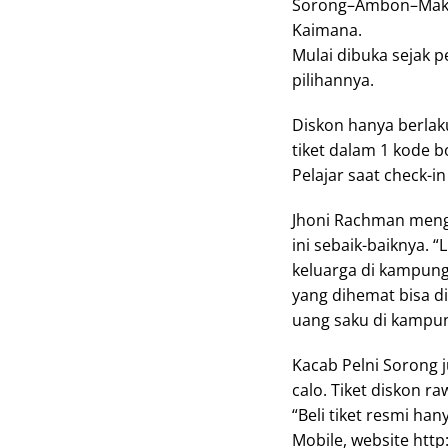
Sorong–Ambon–Makas
Kaimana.
Mulai dibuka sejak 
pilihannya.
Diskon hanya berlak
tiket dalam 1 kode 
Pelajar saat check-i
Jhoni Rachman men
ini sebaik-baiknya.
keluarga di kampung
yang dihemat bisa di
uang saku di kampun
Kacab Pelni Sorong 
calo. Tiket diskon 
“Beli tiket resmi han
Mobile, website http: