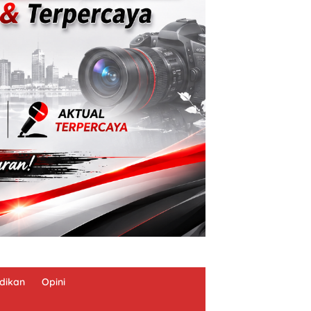
dikan
Opini