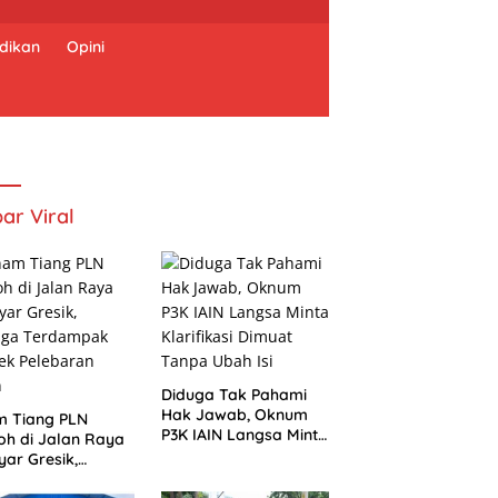
dikan
Opini
ar Viral
Diduga Tak Pahami
Hak Jawab, Oknum
m Tiang PLN
P3K IAIN Langsa Minta
h di Jalan Raya
Klarifikasi Dimuat
ar Gresik,
Tanpa Ubah Isi
uga Terdampak