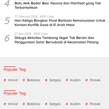
4
Batu Akik Badar Besi: Pesona dan Manfaat yang Tak
Terbantahkan
5
15 Februari 2024
6093 Lihat
Hari Ketiga Bongkar Muat Bantuan Kemanusiaan Untuk
Korban Konflik Gaza di El Arish Mesir
6
27 Juni 2024
4992 Lihat
Diduga Aktivitas Tambang Ilegal Tak Berizin dan
Penggunaan Solar Bersubsidi di Kecamatan Palang
Populer Tag
tmmd
Babinsa
Satgas
Kodim
Polsek
Populer Tag
tmmd
Babinsa
Satgas
Kodim
Polsek