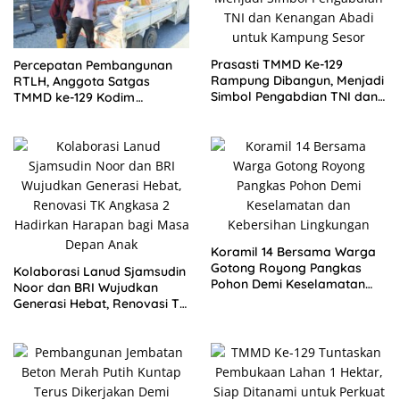
Prasasti TMMD Ke-129
Percepatan Pembangunan
Rampung Dibangun, Menjadi
RTLH, Anggota Satgas
Simbol Pengabdian TNI dan
TMMD ke-129 Kodim
Kenangan Abadi untuk
1505/Tidore Turunkan
Kampung Sesor
Material Semen
Koramil 14 Bersama Warga
Gotong Royong Pangkas
Kolaborasi Lanud Sjamsudin
Pohon Demi Keselamatan
Noor dan BRI Wujudkan
dan Kebersihan Lingkungan
Generasi Hebat, Renovasi TK
Angkasa 2 Hadirkan
Harapan bagi Masa Depan
Anak