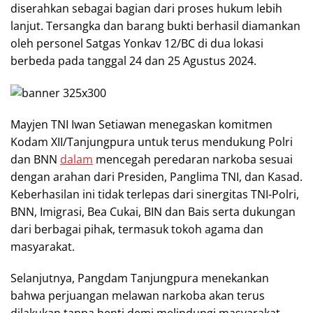
diserahkan sebagai bagian dari proses hukum lebih
lanjut. Tersangka dan barang bukti berhasil diamankan
oleh personel Satgas Yonkav 12/BC di dua lokasi
berbeda pada tanggal 24 dan 25 Agustus 2024.
Mayjen TNI Iwan Setiawan menegaskan komitmen
Kodam XII/Tanjungpura untuk terus mendukung Polri
dan BNN
dalam
mencegah peredaran narkoba sesuai
dengan arahan dari Presiden, Panglima TNI, dan Kasad.
Keberhasilan ini tidak terlepas dari sinergitas TNI-Polri,
BNN, Imigrasi, Bea Cukai, BIN dan Bais serta dukungan
dari berbagai pihak, termasuk tokoh agama dan
masyarakat.
Selanjutnya, Pangdam Tanjungpura menekankan
bahwa perjuangan melawan narkoba akan terus
dilakukan tanpa henti demi melindungi masyarakat