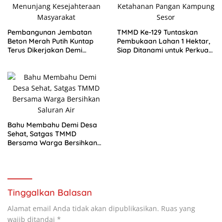
Pembangunan Jembatan
TMMD Ke-129 Tuntaskan
Beton Merah Putih Kuntap
Pembukaan Lahan 1 Hektar,
Terus Dikerjakan Demi
Siap Ditanami untuk Perkuat
Menunjang Kesejahteraan
Ketahanan Pangan Kampung
Masyarakat
Sesor
Bahu Membahu Demi Desa
Sehat, Satgas TMMD
Bersama Warga Bersihkan
Saluran Air
Tinggalkan Balasan
Alamat email Anda tidak akan dipublikasikan.
Ruas yang
wajib ditandai
*