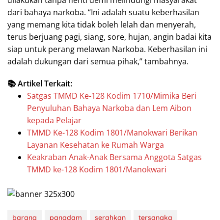
dari bahaya narkoba. “Ini adalah suatu keberhasilan
yang memang kita tidak boleh lelah dan menyerah,
terus berjuang pagi, siang, sore, hujan, angin badai kita
siap untuk perang melawan Narkoba. Keberhasilan ini
adalah dukungan dari semua pihak,” tambahnya.
📚 Artikel Terkait:
Satgas TMMD Ke-128 Kodim 1710/Mimika Beri
Penyuluhan Bahaya Narkoba dan Lem Aibon
kepada Pelajar
TMMD Ke-128 Kodim 1801/Manokwari Berikan
Layanan Kesehatan ke Rumah Warga
Keakraban Anak-Anak Bersama Anggota Satgas
TMMD ke-128 Kodim 1801/Manokwari
barang
pangdam
serahkan
tersangka