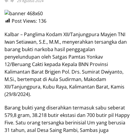
29 Agustus 2024
Post Views:
136
Kalbar – Panglima Kodam XII/Tanjungpura Mayjen TNI
Iwan Setiawan, S.E., M.M., menyerahkan tersangka dan
barang bukti narkoba hasil penggagalan
penyelundupan oleh Satgas Pamtas Yonkav
12/Beruang Cakti kepada Kepala BNN Provinsi
Kalimantan Barat Brigjen Pol. Drs. Sumirat Dwiyanto,
M.Si., bertempat di Aula Sudirman, Makodam
XII/Tanjungpura, Kubu Raya, Kalimantan Barat, Kamis
(29/8/2024).
Barang bukti yang diserahkan termasuk sabu seberat
579,8 gram, 38.218 butir ekstasi dan 700 butir pil Happy
Five. Satu orang tersangka berinisial Um yang berusia
31 tahun, asal Desa Saing Rambi, Sambas juga