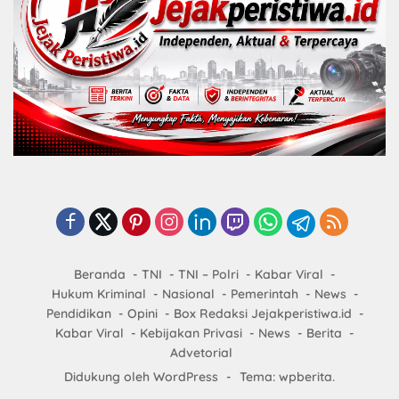
Beranda
TNI
TNI – Polri
Kabar Viral
Hukum Kriminal
Nasional
Pemerintah
News
Pendidikan
Opini
Box Redaksi Jejakperistiwa.id
Kabar Viral
Kebijakan Privasi
News
Berita
Advetorial
Didukung oleh WordPress
-
Tema: wpberita.