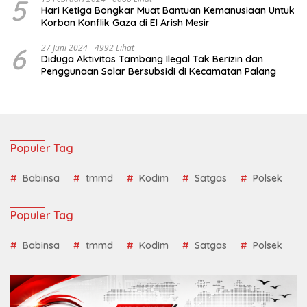
5
Hari Ketiga Bongkar Muat Bantuan Kemanusiaan Untuk
Korban Konflik Gaza di El Arish Mesir
6
27 Juni 2024
4992 Lihat
Diduga Aktivitas Tambang Ilegal Tak Berizin dan
Penggunaan Solar Bersubsidi di Kecamatan Palang
Populer Tag
Babinsa
tmmd
Kodim
Satgas
Polsek
Populer Tag
Babinsa
tmmd
Kodim
Satgas
Polsek