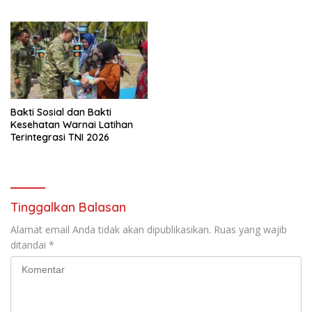
Musdes Demi Terwujudnya
Ketahanan Pangan
Kesejahteraan Masyarakat
Bakti Sosial dan Bakti
Kesehatan Warnai Latihan
Terintegrasi TNI 2026
Tinggalkan Balasan
Alamat email Anda tidak akan dipublikasikan.
Ruas yang wajib
ditandai
*