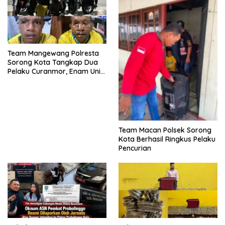
Team Mangewang Polresta
Sorong Kota Tangkap Dua
Pelaku Curanmor, Enam Unit
Sepeda Motor Diamankan
Team Macan Polsek Sorong
Kota Berhasil Ringkus Pelaku
Pencurian