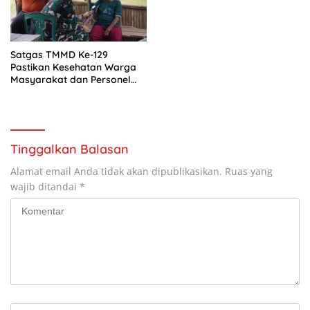
Satgas TMMD Ke-129
Pastikan Kesehatan Warga
Masyarakat dan Personel
Tetap Prima Demi Suksesnya
TMMD di Kampung Sesor
Tinggalkan Balasan
Alamat email Anda tidak akan dipublikasikan.
Ruas yang
wajib ditandai
*