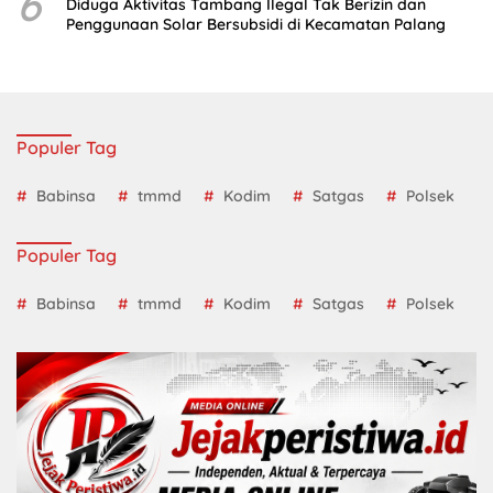
6
Diduga Aktivitas Tambang Ilegal Tak Berizin dan
Penggunaan Solar Bersubsidi di Kecamatan Palang
Populer Tag
Babinsa
tmmd
Kodim
Satgas
Polsek
Populer Tag
Babinsa
tmmd
Kodim
Satgas
Polsek