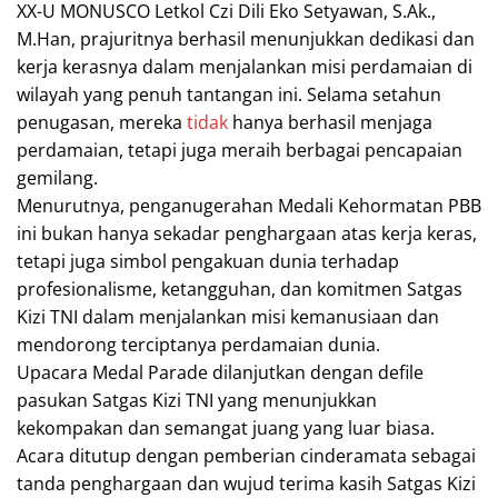
XX-U MONUSCO Letkol Czi Dili Eko Setyawan, S.Ak.,
M.Han, prajuritnya berhasil menunjukkan dedikasi dan
kerja kerasnya dalam menjalankan misi perdamaian di
wilayah yang penuh tantangan ini. Selama setahun
penugasan, mereka
tidak
hanya berhasil menjaga
perdamaian, tetapi juga meraih berbagai pencapaian
gemilang.
Menurutnya, penganugerahan Medali Kehormatan PBB
ini bukan hanya sekadar penghargaan atas kerja keras,
tetapi juga simbol pengakuan dunia terhadap
profesionalisme, ketangguhan, dan komitmen Satgas
Kizi TNI dalam menjalankan misi kemanusiaan dan
mendorong terciptanya perdamaian dunia.
Upacara Medal Parade dilanjutkan dengan defile
pasukan Satgas Kizi TNI yang menunjukkan
kekompakan dan semangat juang yang luar biasa.
Acara ditutup dengan pemberian cinderamata sebagai
tanda penghargaan dan wujud terima kasih Satgas Kizi