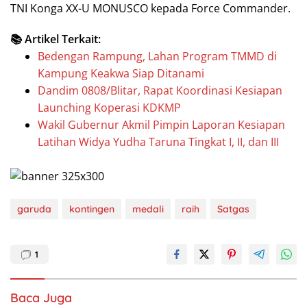
TNI Konga XX-U MONUSCO kepada Force Commander.
📚 Artikel Terkait:
Bedengan Rampung, Lahan Program TMMD di
Kampung Keakwa Siap Ditanami
Dandim 0808/Blitar, Rapat Koordinasi Kesiapan
Launching Koperasi KDKMP
Wakil Gubernur Akmil Pimpin Laporan Kesiapan
Latihan Widya Yudha Taruna Tingkat I, II, dan III
garuda
kontingen
medali
raih
Satgas
1
Baca Juga