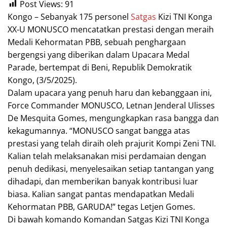
Post Views:
91
Kongo – Sebanyak 175 personel
Satgas
Kizi TNI Konga
XX-U MONUSCO mencatatkan prestasi dengan meraih
Medali Kehormatan PBB, sebuah penghargaan
bergengsi yang diberikan dalam Upacara Medal
Parade, bertempat di Beni, Republik Demokratik
Kongo, (3/5/2025).
Dalam upacara yang penuh haru dan kebanggaan ini,
Force Commander MONUSCO, Letnan Jenderal Ulisses
De Mesquita Gomes, mengungkapkan rasa bangga dan
kekagumannya. “MONUSCO sangat bangga atas
prestasi yang telah diraih oleh prajurit Kompi Zeni TNI.
Kalian telah melaksanakan misi perdamaian dengan
penuh dedikasi, menyelesaikan setiap tantangan yang
dihadapi, dan memberikan banyak kontribusi luar
biasa. Kalian sangat pantas mendapatkan Medali
Kehormatan PBB, GARUDA!” tegas Letjen Gomes.
Di bawah komando Komandan Satgas Kizi TNI Konga