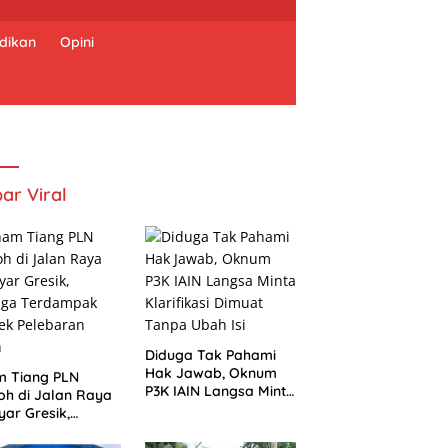
dikan
Opini
ar Viral
Diduga Tak Pahami
Hak Jawab, Oknum
m Tiang PLN
P3K IAIN Langsa Minta
h di Jalan Raya
Klarifikasi Dimuat
ar Gresik,
Tanpa Ubah Isi
uga Terdampak