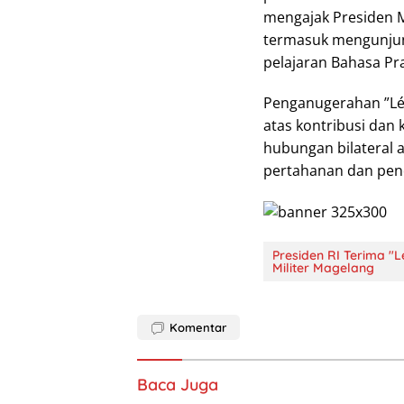
mengajak Presiden M
termasuk mengunjung
pelajaran Bahasa Pra
Penganugerahan ”Lé
atas kontribusi da
hubungan bilateral 
pertahanan dan pend
Presiden RI Terima "L
Militer Magelang
Komentar
Baca Juga