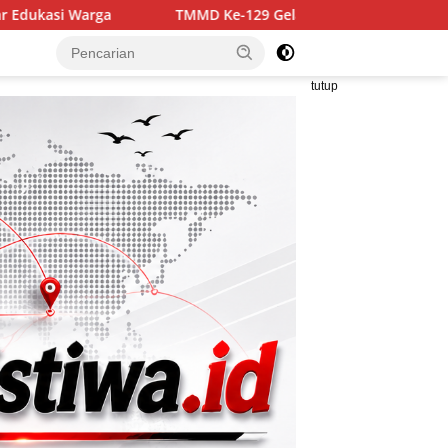
MMD Ke-129 Gelar Penyuluhan Wasbang dan Hukum, Tanamkan Ke
tutup