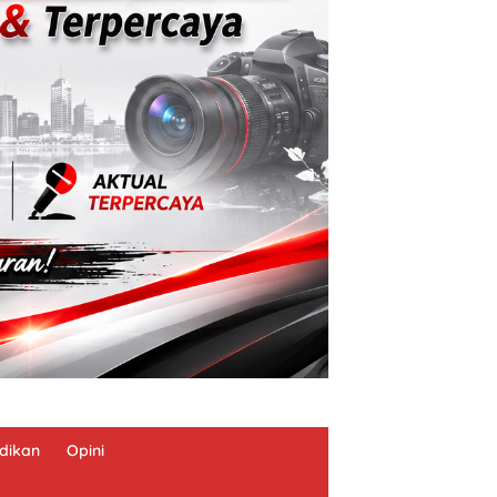
dikan
Opini