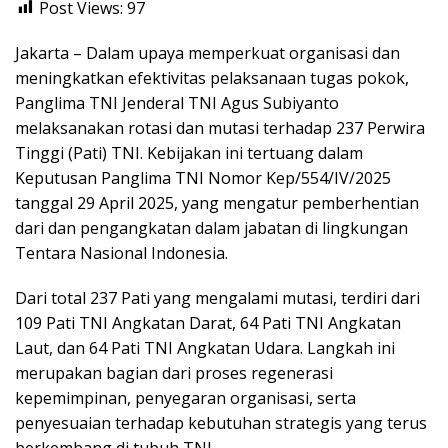
Post Views:
97
Jakarta – Dalam upaya memperkuat organisasi dan
meningkatkan efektivitas pelaksanaan tugas pokok,
Panglima TNI Jenderal TNI Agus Subiyanto
melaksanakan rotasi dan mutasi terhadap 237 Perwira
Tinggi (Pati) TNI. Kebijakan ini tertuang dalam
Keputusan Panglima TNI Nomor Kep/554/IV/2025
tanggal 29 April 2025, yang mengatur pemberhentian
dari dan pengangkatan dalam jabatan di lingkungan
Tentara Nasional Indonesia.
Dari total 237 Pati yang mengalami mutasi, terdiri dari
109 Pati TNI Angkatan Darat, 64 Pati TNI Angkatan
Laut, dan 64 Pati TNI Angkatan Udara. Langkah ini
merupakan bagian dari proses regenerasi
kepemimpinan, penyegaran organisasi, serta
penyesuaian terhadap kebutuhan strategis yang terus
berkembang di tubuh TNI.