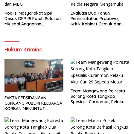
Koalisi Masyarakat Sipil
Evaluasi Dua Tahun
Desak DPR RI Patuh Putusan
Pemerintahan Prabowo,
MK soal Anggaran
Kritik Kabinet Gemuk dan
Pendidikan dan MBG
Tata Kelola Negara
Mengemuka
Hukum Kriminal
Team Mangewang Polresta
Sorong Kota Tangkap
FAKTA PERSIDANGAN
Spesialis Curanmor, Pelaku
GUNCANG PUBLIK! KELUARGA
Akui Curi 29 Sepeda Motor
KORBAN MENUNTUT
KEADILAN SETELAH SIDANG
TUNTUTAN DITUNDA