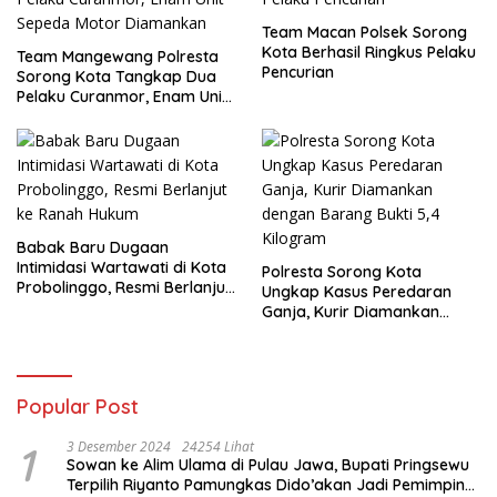
Team Macan Polsek Sorong
Kota Berhasil Ringkus Pelaku
Team Mangewang Polresta
Pencurian
Sorong Kota Tangkap Dua
Pelaku Curanmor, Enam Unit
Sepeda Motor Diamankan
Babak Baru Dugaan
Intimidasi Wartawati di Kota
Polresta Sorong Kota
Probolinggo, Resmi Berlanjut
Ungkap Kasus Peredaran
ke Ranah Hukum
Ganja, Kurir Diamankan
dengan Barang Bukti 5,4
Kilogram
Popular Post
1
3 Desember 2024
24254 Lihat
Sowan ke Alim Ulama di Pulau Jawa, Bupati Pringsewu
Terpilih Riyanto Pamungkas Dido’akan Jadi Pemimpin