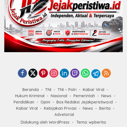
Beranda
TNI
TNI – Polri
Kabar Viral
Hukum Kriminal
Nasional
Pemerintah
News
Pendidikan
Opini
Box Redaksi Jejakperistiwa.id
Kabar Viral
Kebijakan Privasi
News
Berita
Advetorial
Didukung oleh WordPress
-
Tema: wpberita.