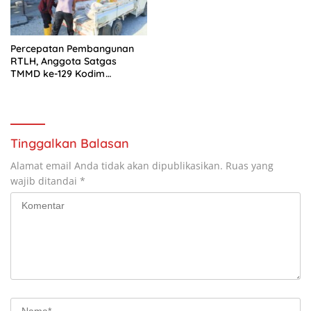
Percepatan Pembangunan
RTLH, Anggota Satgas
TMMD ke-129 Kodim
1505/Tidore Turunkan
Material Semen
Tinggalkan Balasan
Alamat email Anda tidak akan dipublikasikan.
Ruas yang
wajib ditandai
*