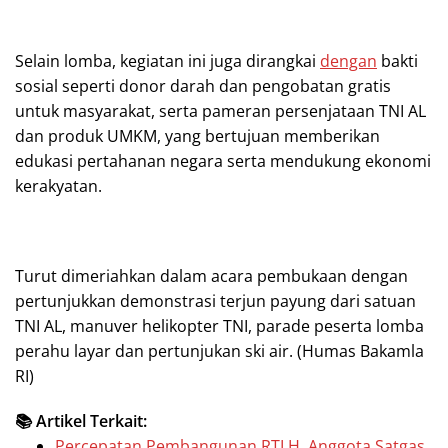
Selain lomba, kegiatan ini juga dirangkai
dengan
bakti
sosial seperti donor darah dan pengobatan gratis
untuk masyarakat, serta pameran persenjataan TNI AL
dan produk UMKM, yang bertujuan memberikan
edukasi pertahanan negara serta mendukung ekonomi
kerakyatan.
Turut dimeriahkan dalam acara pembukaan dengan
pertunjukkan demonstrasi terjun payung dari satuan
TNI AL, manuver helikopter TNI, parade peserta lomba
perahu layar dan pertunjukan ski air. (Humas Bakamla
RI)
📚 Artikel Terkait:
Percepatan Pembangunan RTLH, Anggota Satgas