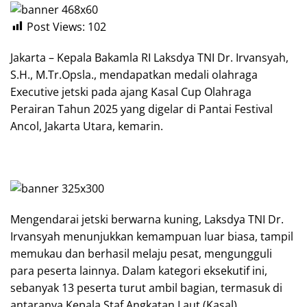
Post Views:
102
Jakarta – Kepala Bakamla RI Laksdya TNI Dr. Irvansyah,
S.H., M.Tr.Opsla., mendapatkan medali olahraga
Executive jetski pada ajang Kasal Cup Olahraga
Perairan Tahun 2025 yang digelar di Pantai Festival
Ancol, Jakarta Utara, kemarin.
Mengendarai jetski berwarna kuning, Laksdya TNI Dr.
Irvansyah menunjukkan kemampuan luar biasa, tampil
memukau dan berhasil melaju pesat, mengungguli
para peserta lainnya. Dalam kategori eksekutif ini,
sebanyak 13 peserta turut ambil bagian, termasuk di
antaranya Kepala Staf Angkatan Laut (Kasal),