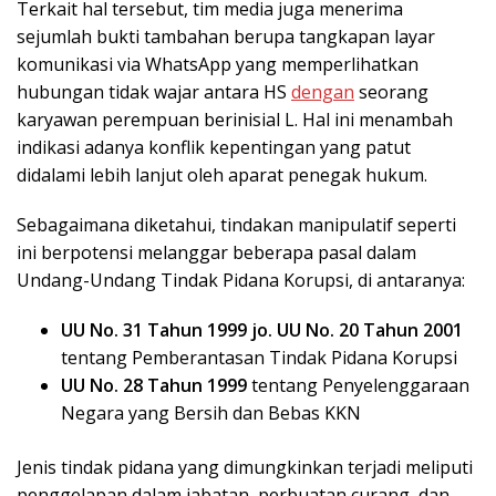
Terkait hal tersebut, tim media juga menerima
sejumlah bukti tambahan berupa tangkapan layar
komunikasi via WhatsApp yang memperlihatkan
hubungan tidak wajar antara HS
dengan
seorang
karyawan perempuan berinisial L. Hal ini menambah
indikasi adanya konflik kepentingan yang patut
didalami lebih lanjut oleh aparat penegak hukum.
Sebagaimana diketahui, tindakan manipulatif seperti
ini berpotensi melanggar beberapa pasal dalam
Undang-Undang Tindak Pidana Korupsi, di antaranya:
UU No. 31 Tahun 1999 jo. UU No. 20 Tahun 2001
tentang Pemberantasan Tindak Pidana Korupsi
UU No. 28 Tahun 1999
tentang Penyelenggaraan
Negara yang Bersih dan Bebas KKN
Jenis tindak pidana yang dimungkinkan terjadi meliputi
penggelapan dalam jabatan, perbuatan curang, dan