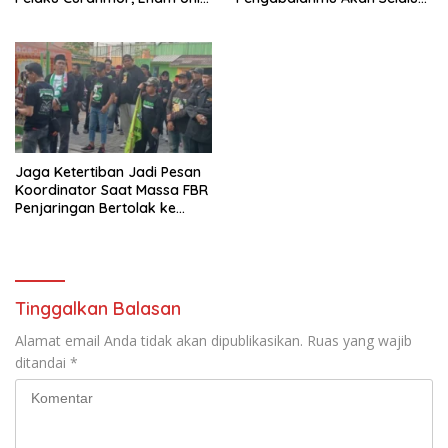
Sepeda Motor Diamankan
Dikenang
Jaga Ketertiban Jadi Pesan
Koordinator Saat Massa FBR
Penjaringan Bertolak ke
Milad ke-25
Tinggalkan Balasan
Alamat email Anda tidak akan dipublikasikan.
Ruas yang wajib
ditandai
*