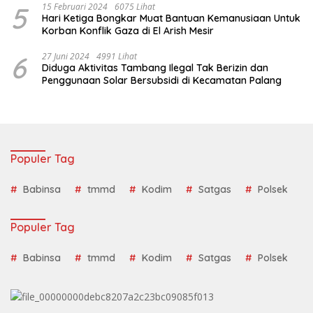
5
15 Februari 2024
6075 Lihat
Hari Ketiga Bongkar Muat Bantuan Kemanusiaan Untuk
Korban Konflik Gaza di El Arish Mesir
6
27 Juni 2024
4991 Lihat
Diduga Aktivitas Tambang Ilegal Tak Berizin dan
Penggunaan Solar Bersubsidi di Kecamatan Palang
Populer Tag
Babinsa
tmmd
Kodim
Satgas
Polsek
Populer Tag
Babinsa
tmmd
Kodim
Satgas
Polsek