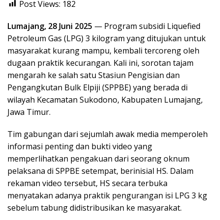
Post Views:
182
Lumajang, 28 Juni 2025
— Program subsidi Liquefied
Petroleum Gas (LPG) 3 kilogram yang ditujukan untuk
masyarakat kurang mampu, kembali tercoreng oleh
dugaan praktik kecurangan. Kali ini, sorotan tajam
mengarah ke salah satu Stasiun Pengisian dan
Pengangkutan Bulk Elpiji (SPPBE) yang berada di
wilayah Kecamatan Sukodono, Kabupaten Lumajang,
Jawa Timur.
Tim gabungan dari sejumlah awak media memperoleh
informasi penting dan bukti video yang
memperlihatkan pengakuan dari seorang oknum
pelaksana di SPPBE setempat, berinisial HS. Dalam
rekaman video tersebut, HS secara terbuka
menyatakan adanya praktik pengurangan isi LPG 3 kg
sebelum tabung didistribusikan ke masyarakat.