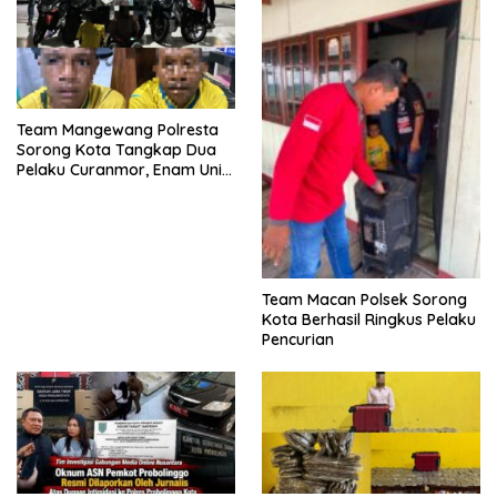
Team Mangewang Polresta
Sorong Kota Tangkap Dua
Pelaku Curanmor, Enam Unit
Sepeda Motor Diamankan
Team Macan Polsek Sorong
Kota Berhasil Ringkus Pelaku
Pencurian