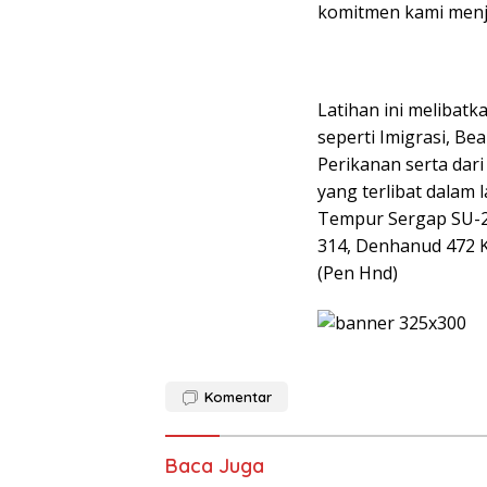
komitmen kami menja
Latihan ini melibat
seperti Imigrasi, Be
Perikanan serta dar
yang terlibat dalam 
Tempur Sergap SU-2
314, Denhanud 472 K
(Pen Hnd)
Komentar
Baca Juga