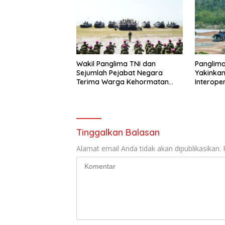
Wakil Panglima TNI dan
Panglima
Sejumlah Pejabat Negara
Yakinkan
Terima Warga Kehormatan
Interoper
dan Brevet Korps Marinir
Tinggalkan Balasan
Alamat email Anda tidak akan dipublikasikan.