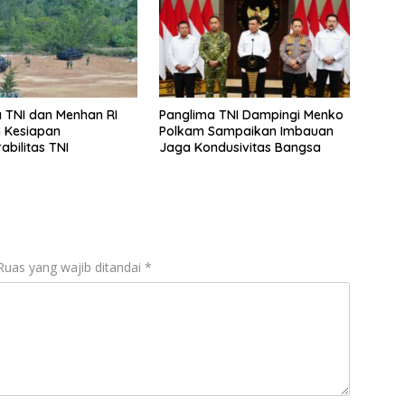
 TNI dan Menhan RI
Panglima TNI Dampingi Menko
 Kesiapan
Polkam Sampaikan Imbauan
abilitas TNI
Jaga Kondusivitas Bangsa
Ruas yang wajib ditandai
*