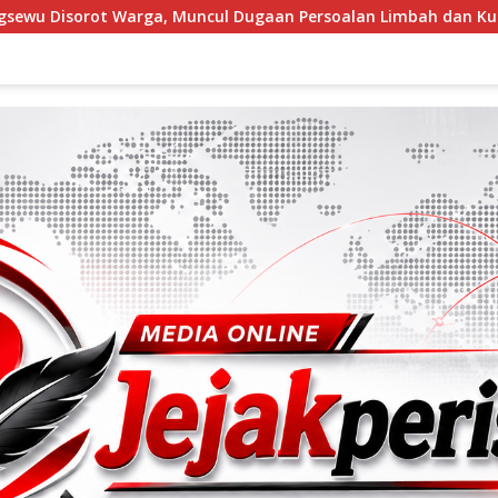
ugaan Persoalan Limbah dan Kualitas Makanan
Wujudka