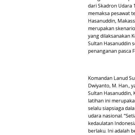
dari Skadron Udara 1
memaksa pesawat te
Hasanuddin, Makassar
merupakan skenario 
yang dilaksanakan 
Sultan Hasanuddin 
penanganan pasca F
Komandan Lanud Sul
Dwiyanto, M. Han., y
Sultan Hasanuddin, 
latihan ini merupa
selalu siapsiaga d
udara nasional. “Set
kedaulatan Indonesi
berlaku. Ini adalah