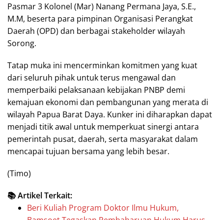
Pasmar 3 Kolonel (Mar) Nanang Permana Jaya, S.E.,
M.M, beserta para pimpinan Organisasi Perangkat
Daerah (OPD) dan berbagai stakeholder wilayah
Sorong.
Tatap muka ini mencerminkan komitmen yang kuat
dari seluruh pihak untuk terus mengawal dan
memperbaiki pelaksanaan kebijakan PNBP demi
kemajuan ekonomi dan pembangunan yang merata di
wilayah Papua Barat Daya. Kunker ini diharapkan dapat
menjadi titik awal untuk memperkuat sinergi antara
pemerintah pusat, daerah, serta masyarakat dalam
mencapai tujuan bersama yang lebih besar.
(Timo)
📚 Artikel Terkait:
Beri Kuliah Program Doktor Ilmu Hukum,
Bamsoet Tegaskan Pembaharuan Hukum Harus