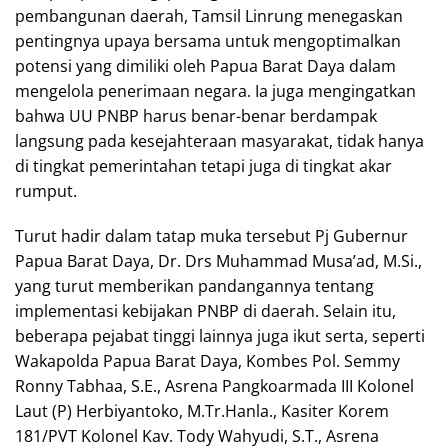
pembangunan daerah, Tamsil Linrung menegaskan
pentingnya upaya bersama untuk mengoptimalkan
potensi yang dimiliki oleh Papua Barat Daya dalam
mengelola penerimaan negara. Ia juga mengingatkan
bahwa UU PNBP harus benar-benar berdampak
langsung pada kesejahteraan masyarakat, tidak hanya
di tingkat pemerintahan tetapi juga di tingkat akar
rumput.
Turut hadir dalam tatap muka tersebut Pj Gubernur
Papua Barat Daya, Dr. Drs Muhammad Musa’ad, M.Si.,
yang turut memberikan pandangannya tentang
implementasi kebijakan PNBP di daerah. Selain itu,
beberapa pejabat tinggi lainnya juga ikut serta, seperti
Wakapolda Papua Barat Daya, Kombes Pol. Semmy
Ronny Tabhaa, S.E., Asrena Pangkoarmada III Kolonel
Laut (P) Herbiyantoko, M.Tr.Hanla., Kasiter Korem
181/PVT Kolonel Kav. Tody Wahyudi, S.T., Asrena