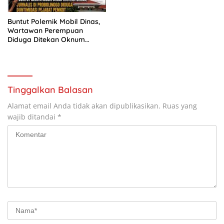
Buntut Polemik Mobil Dinas,
Wartawan Perempuan
Diduga Ditekan Oknum
Pejabat Pemkot Probolinggo
Tinggalkan Balasan
Alamat email Anda tidak akan dipublikasikan.
Ruas yang
wajib ditandai
*