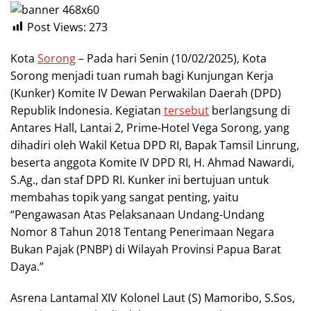
Post Views:
273
Kota
Sorong
– Pada hari Senin (10/02/2025), Kota
Sorong menjadi tuan rumah bagi Kunjungan Kerja
(Kunker) Komite IV Dewan Perwakilan Daerah (DPD)
Republik Indonesia. Kegiatan
tersebut
berlangsung di
Antares Hall, Lantai 2, Prime-Hotel Vega Sorong, yang
dihadiri oleh Wakil Ketua DPD RI, Bapak Tamsil Linrung,
beserta anggota Komite IV DPD RI, H. Ahmad Nawardi,
S.Ag., dan staf DPD RI. Kunker ini bertujuan untuk
membahas topik yang sangat penting, yaitu
“Pengawasan Atas Pelaksanaan Undang-Undang
Nomor 8 Tahun 2018 Tentang Penerimaan Negara
Bukan Pajak (PNBP) di Wilayah Provinsi Papua Barat
Daya.”
Asrena Lantamal XIV Kolonel Laut (S) Mamoribo, S.Sos,