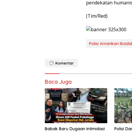
pendekatan humanis
(Tim/Red)
Polisi Amankan Ibada
Komentar
Baca Juga
Babak Baru Dugaan Intimidasi
Polisi D