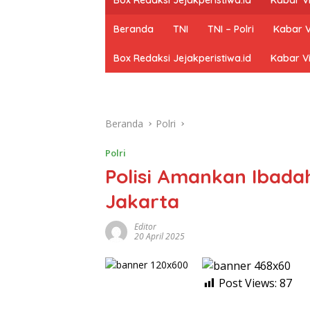
Beranda
TNI
TNI – Polri
Kabar V
Box Redaksi Jejakperistiwa.id
Kabar Vi
Beranda
Polri
Polri
Polisi Amankan Ibadah
Jakarta
Editor
20 April 2025
Post Views:
87