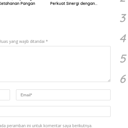
Ketahanan Pangan
Perkuat Sinergi dengan
Kelompok Tani
3
4
Ruas yang wajib ditandai
*
5
6
ada peramban ini untuk komentar saya berikutnya.