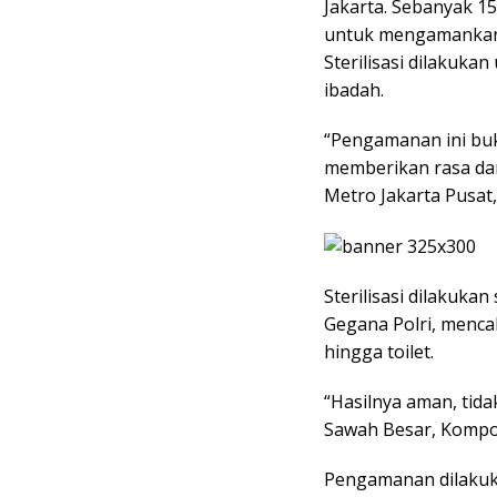
Jakarta. Sebanyak 1
untuk mengamankan i
Sterilisasi dilakuk
ibadah.
“Pengamanan ini bu
memberikan rasa dam
Metro Jakarta Pusat
Sterilisasi dilakuka
Gegana Polri, mencak
hingga toilet.
“Hasilnya aman, tid
Sawah Besar, Kompo
Pengamanan dilakuk