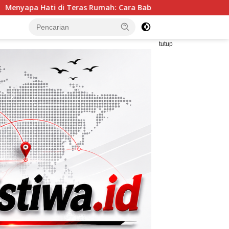
 Rumah: Cara Babinsa Kesongo Rajut Kebersamaan di TMMD 129
tutup