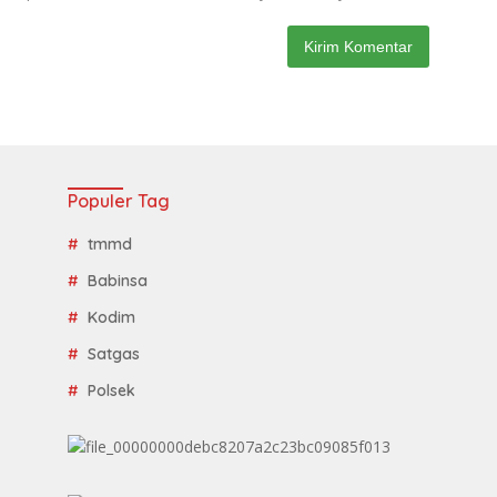
Populer Tag
tmmd
Babinsa
Kodim
Satgas
Polsek