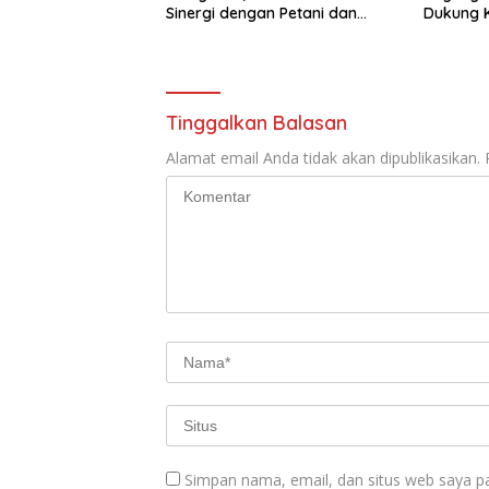
Sinergi dengan Petani dan
Dukung 
Kelompok Tani
Tinggalkan Balasan
Alamat email Anda tidak akan dipublikasikan.
Simpan nama, email, dan situs web saya p