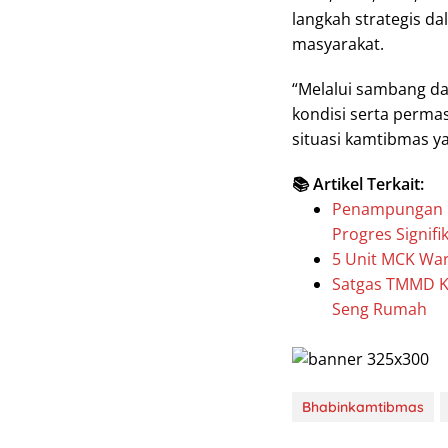
langkah strategis 
masyarakat.
“Melalui sambang da
kondisi serta perma
situasi kamtibmas y
📚 Artikel Terkait:
Penampungan Ba
Progres Signifi
5 Unit MCK Wa
Satgas TMMD K
Seng Rumah
Bhabinkamtibmas