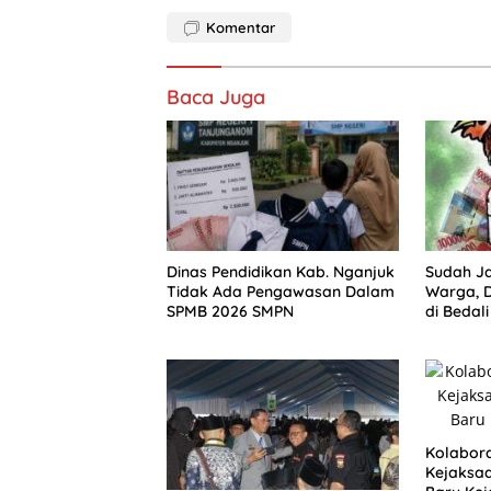
Komentar
Baca Juga
Dinas Pendidikan Kab. Nganjuk
Sudah Ja
Tidak Ada Pengawasan Dalam
Warga, 
SPMB 2026 SMPN
di Bedal
Tindaka
Kolabor
Kejaksa