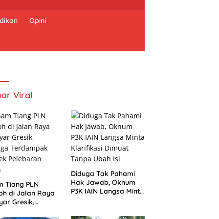
dikan
Opini
ar Viral
Diduga Tak Pahami
Hak Jawab, Oknum
m Tiang PLN
P3K IAIN Langsa Minta
h di Jalan Raya
Klarifikasi Dimuat
ar Gresik,
Tanpa Ubah Isi
uga Terdampak