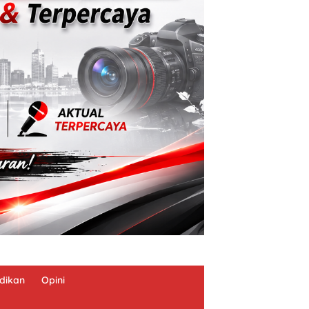
dikan
Opini