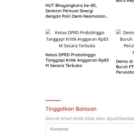
Baru Kej
HUT Bhayangkara ke-80,
Senkom Perkuat Sinergi
dengan Polri Demi Keamanan
Nasional
Ketua DPRD Probolinggo
Tanggapi Kritik Anggaran Rp83
Demo di
M Secara Terbuka
Buruh PT
Perusaha
Kenaika
Tinggalkan Balasan
Alamat email Anda tidak akan dipublikasika