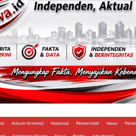
al
Hukum Kriminal
Nasional
Pemerintah
News
Pendi
ral
Kebijakan Privasi
News
Berita
Advetorial